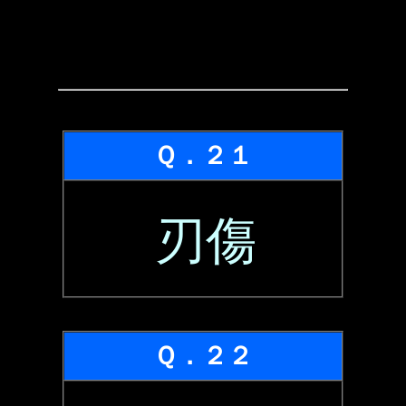
Ｑ．２１
刃傷
Ｑ．２２