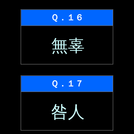
Ｑ．１６
無辜
Ｑ．１７
咎人