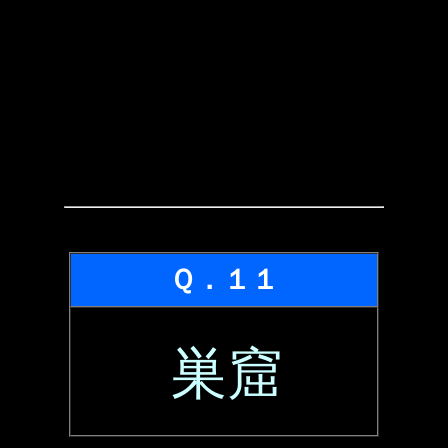
Ｑ．１１
巣窟