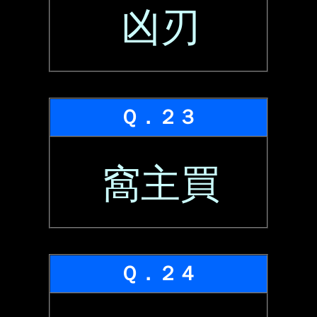
凶刃
Ｑ．２３
窩主買
Ｑ．２４