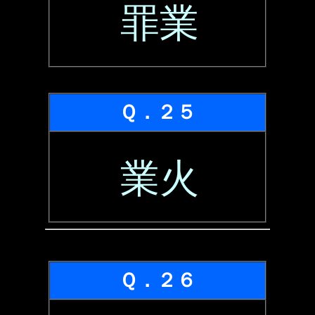
罪業
Ｑ．２５
業火
Ｑ．２６