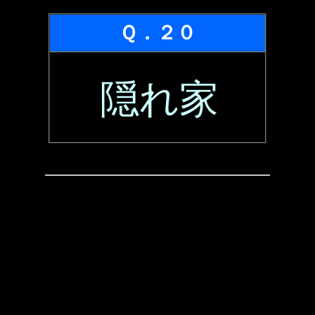
Ｑ．２０
隠れ家