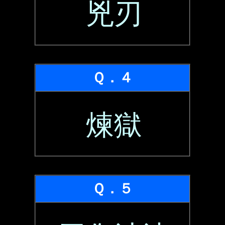
兇刃
Ｑ．４
煉獄
Ｑ．５