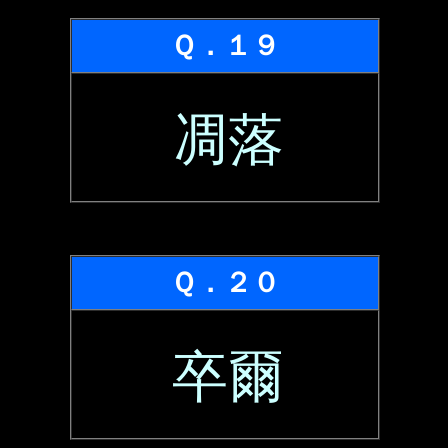
Ｑ．１９
凋落
Ｑ．２０
卒爾