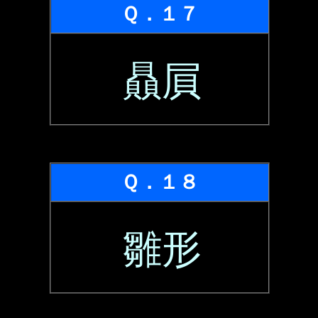
Ｑ．１７
贔屓
Ｑ．１８
雛形