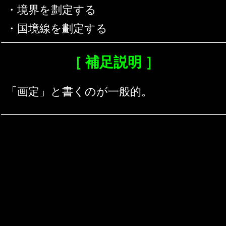
・境界を劃定する
・国境線を劃定する
［ 補足説明 ］
「画定」と書くのが一般的。