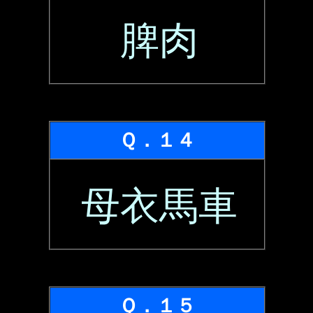
脾肉
Ｑ．１４
母衣馬車
Ｑ．１５