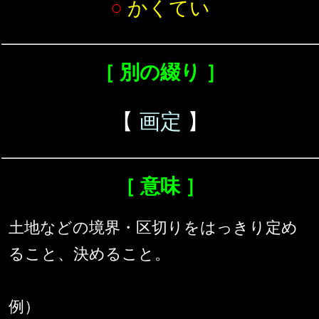
○
かくてい
［ 別の綴り ］
【
画定
】
［ 意味 ］
土地などの境界・区切りをはっきり定め
ること、決めること。
例）