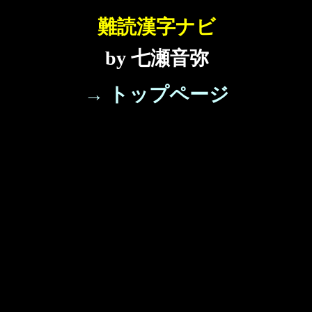
難読漢字ナビ
by 七瀬音弥
→ トップページ