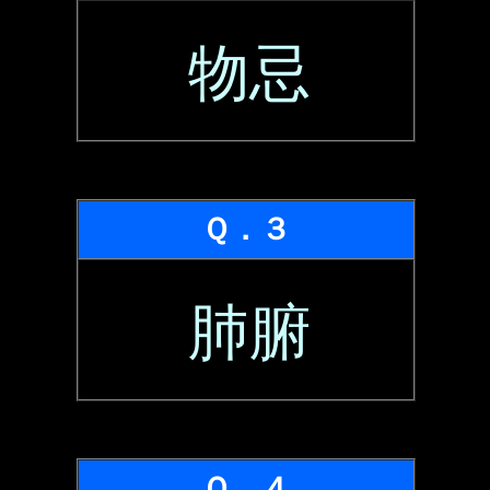
物忌
Ｑ．３
肺腑
Ｑ．４