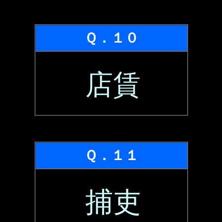
Ｑ．１０
店賃
Ｑ．１１
捕吏