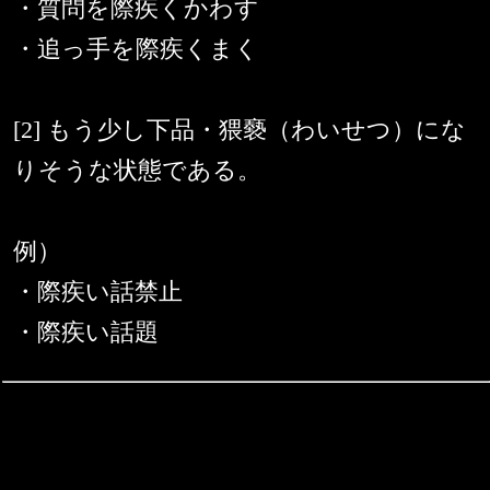
・質問を際疾くかわす
・追っ手を際疾くまく
[2] もう少し下品・猥褻（わいせつ）にな
りそうな状態である。
例）
・際疾い話禁止
・際疾い話題