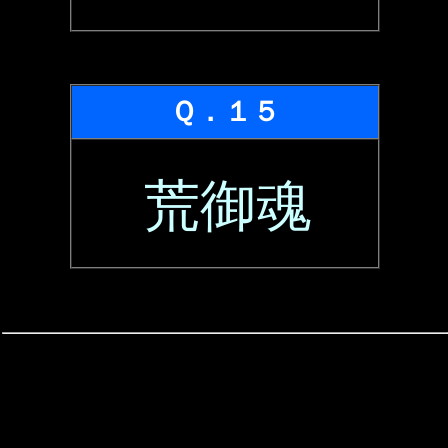
Ｑ．１５
荒御魂