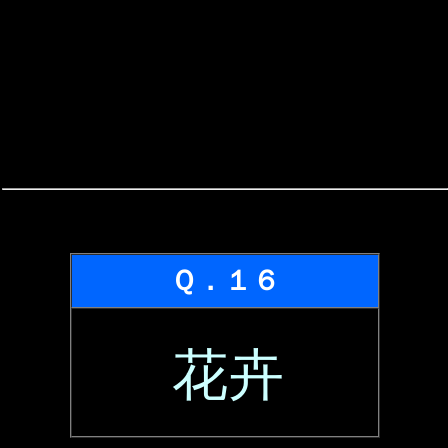
Ｑ．１６
花卉