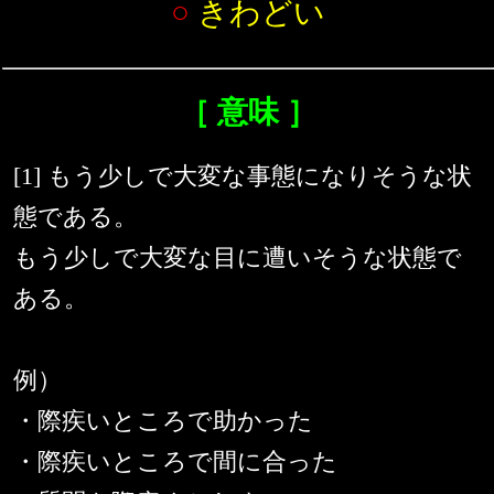
○
きわどい
［ 意味 ］
[1] もう少しで大変な事態になりそうな状
態である。
もう少しで大変な目に遭いそうな状態で
ある。
例）
・際疾いところで助かった
・際疾いところで間に合った