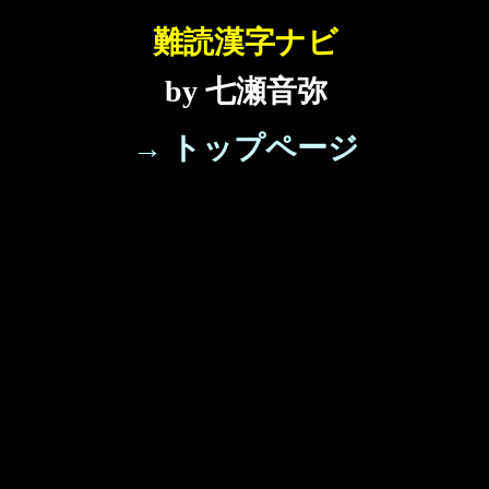
難読漢字ナビ
by 七瀬音弥
→ トップページ