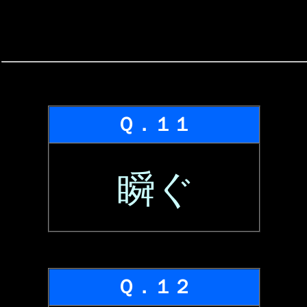
Ｑ．１１
瞬ぐ
Ｑ．１２