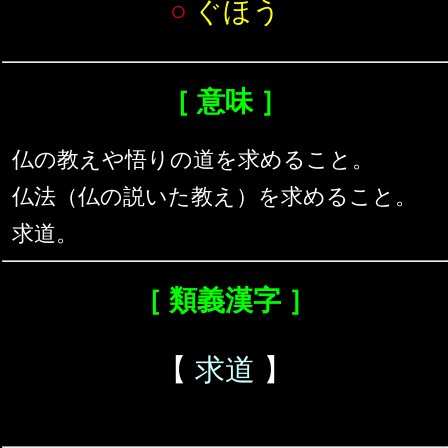
○
ぐほう
［ 意味 ］
仏の教えや悟りの道を求めること。
仏法（仏の説いた教え）を求めること。
求道。
［ 類義漢字 ］
【
求道
】