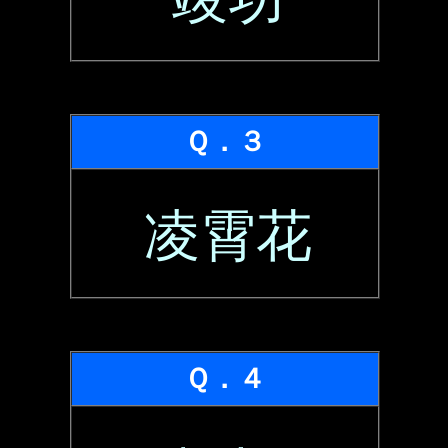
Ｑ．３
凌霄花
Ｑ．４