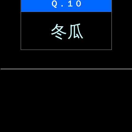
Ｑ．１０
冬瓜