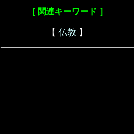
［ 関連キーワード ］
【
仏教
】