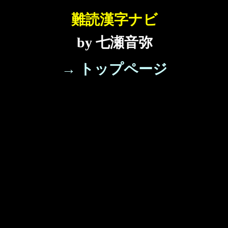
難読漢字ナビ
by 七瀬音弥
→ トップページ