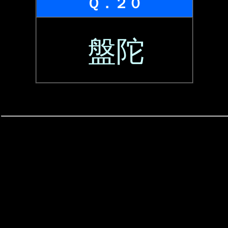
Ｑ．２０
盤陀