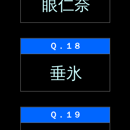
眼仁奈
Ｑ．１８
垂氷
Ｑ．１９