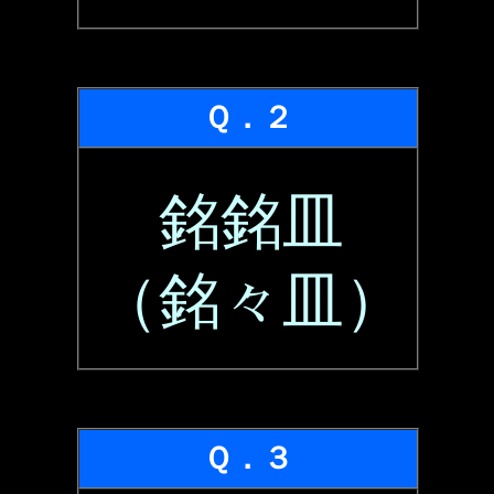
Ｑ．２
銘銘皿
（銘々皿）
Ｑ．３