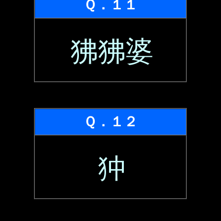
Ｑ．１１
狒狒婆
Ｑ．１２
狆