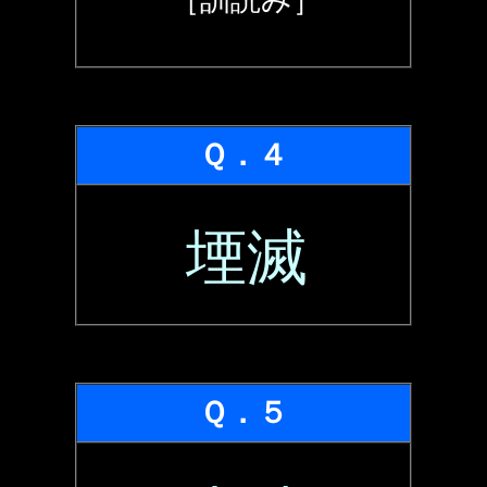
Ｑ．４
堙滅
Ｑ．５