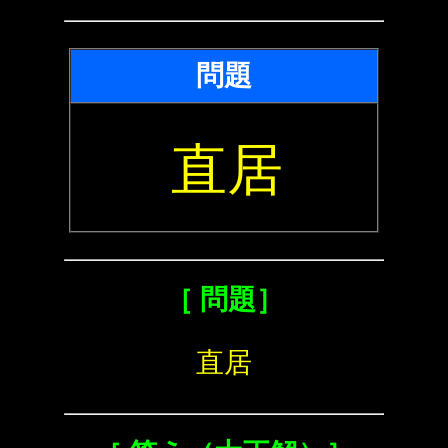
問題
直居
［ 問題］
直居