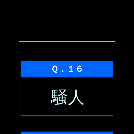
Ｑ．１６
騒人