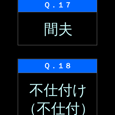
Ｑ．１７
間夫
Ｑ．１８
不仕付け
（不仕付）