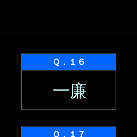
Ｑ．１６
一廉
Ｑ．１７