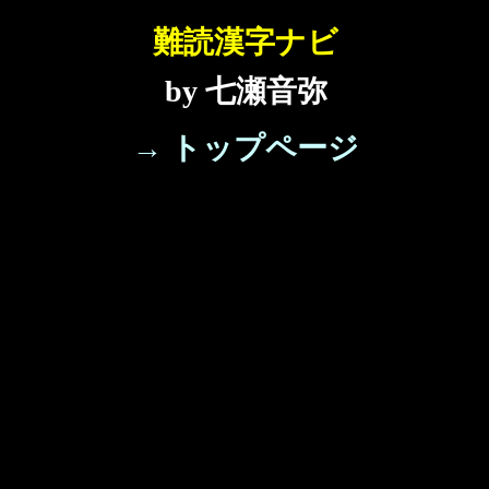
難読漢字ナビ
by 七瀬音弥
→ トップページ