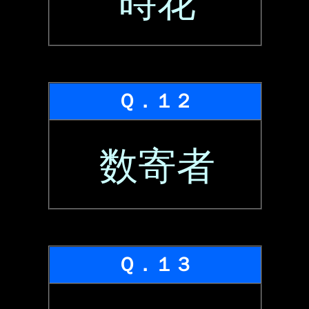
時花
Ｑ．１２
数寄者
Ｑ．１３