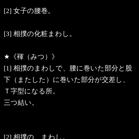
[2] 女子の腰巻。
[3] 相撲の化粧まわし。
★《褌（みつ）》
[1] 相撲のまわしで、腰に巻いた部分と股
下（またした）に巻いた部分が交差し、
Ｔ字型になる所。
三つ結い。
[2] 相撲の、まわし。