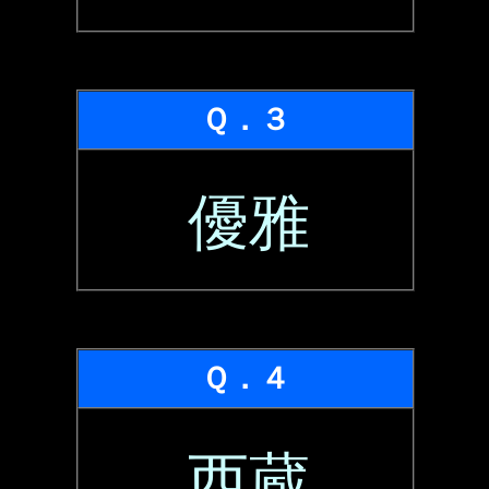
Ｑ．３
優雅
Ｑ．４
西蔵