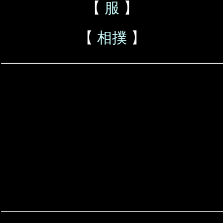
【
服
】
【
相撲
】