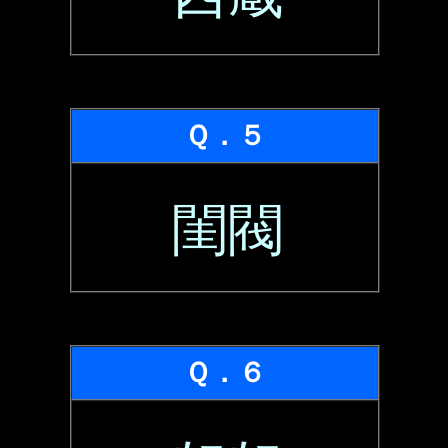
Ｑ．５
閨閥
Ｑ．６