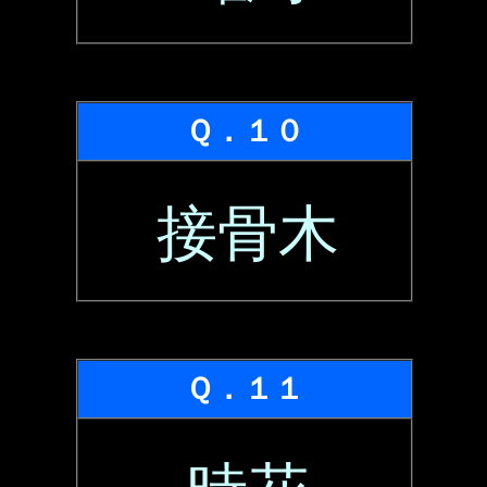
Ｑ．１０
接骨木
Ｑ．１１