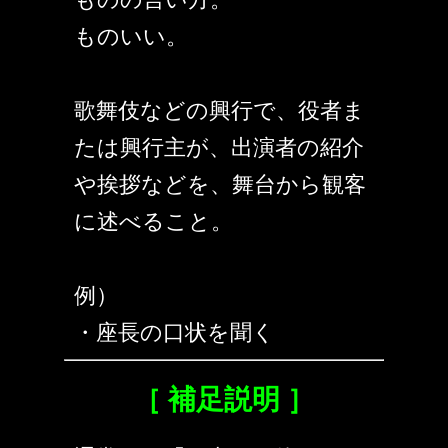
ものいい。
歌舞伎などの興行で、役者ま
たは興行主が、出演者の紹介
や挨拶などを、舞台から観客
に述べること。
例）
・座長の口状を聞く
［ 補足説明 ］