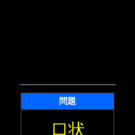
問題
口状