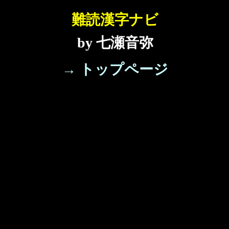
難読漢字ナビ
by 七瀬音弥
→ トップページ