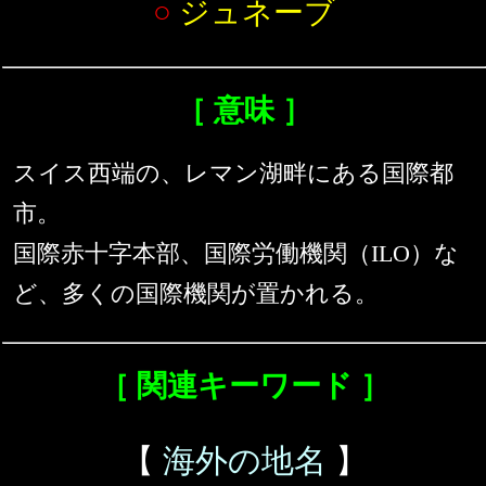
○
ジュネーブ
［ 意味 ］
スイス西端の、レマン湖畔にある国際都
市。
国際赤十字本部、国際労働機関（ILO）な
ど、多くの国際機関が置かれる。
［ 関連キーワード ］
【
海外の地名
】