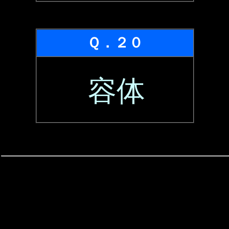
Ｑ．２０
容体