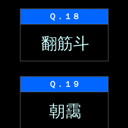
Ｑ．１８
翻筋斗
Ｑ．１９
朝靄