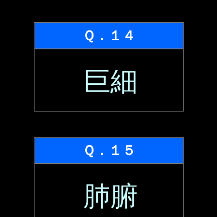
Ｑ．１４
巨細
Ｑ．１５
肺腑