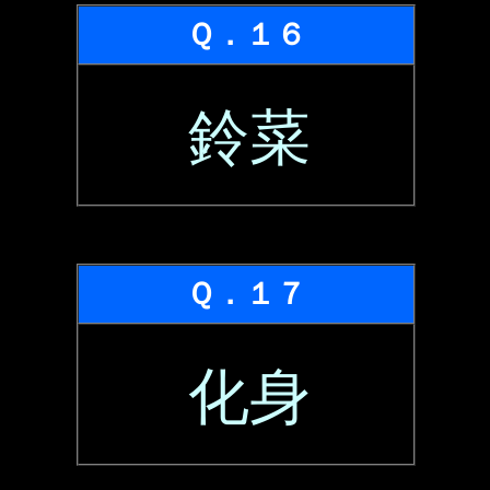
Ｑ．１６
鈴菜
Ｑ．１７
化身