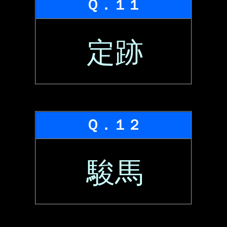
Ｑ．１１
定跡
Ｑ．１２
駿馬