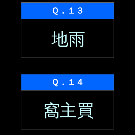
Ｑ．１３
地雨
Ｑ．１４
窩主買