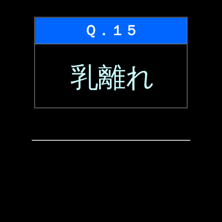
Ｑ．１５
乳離れ