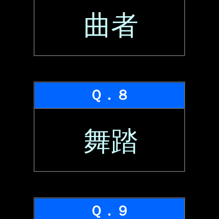
曲者
Ｑ．８
舞踏
Ｑ．９