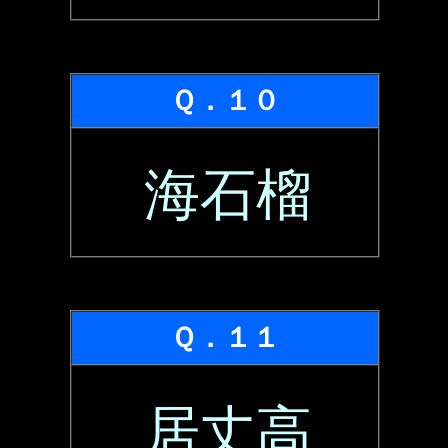
Ｑ．１０
海石榴
Ｑ．１１
居丈高