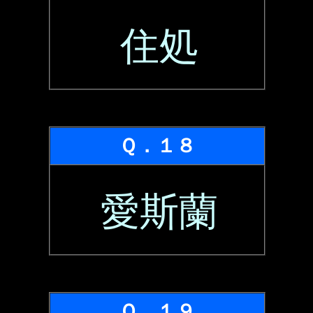
住処
Ｑ．１８
愛斯蘭
Ｑ．１９