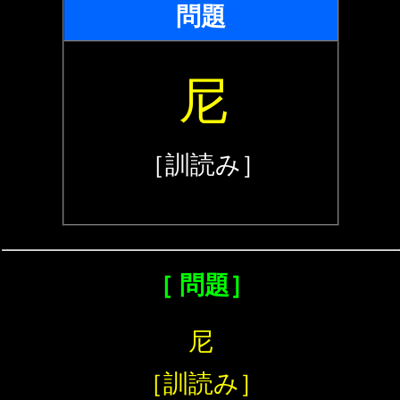
問題
尼
［訓読み］
［ 問題］
尼
［訓読み］