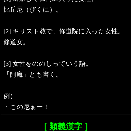
比丘尼（びくに）。
[2] キリスト教で、修道院に入った女性。
修道女。
[3] 女性をののしっていう語。
「阿魔」とも書く。
例）
・この尼ぁー！
［ 類義漢字 ］