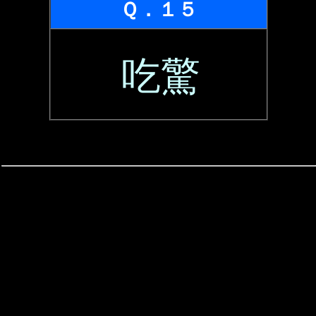
Ｑ．１５
吃驚