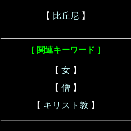
【
比丘尼
】
［ 関連キーワード ］
【
女
】
【
僧
】
【
キリスト教
】