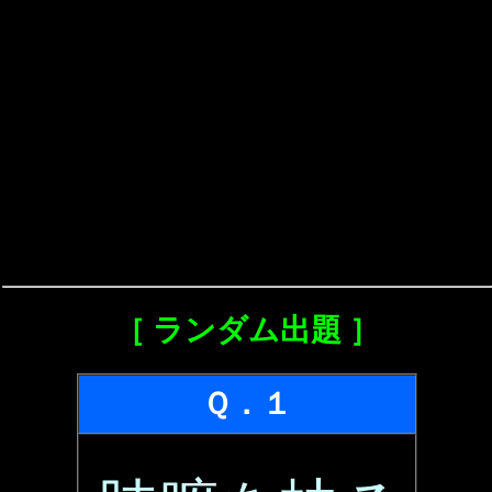
［ ランダム出題 ］
Ｑ．１