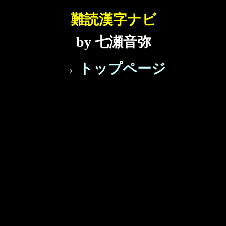
難読漢字ナビ
by 七瀬音弥
→ トップページ