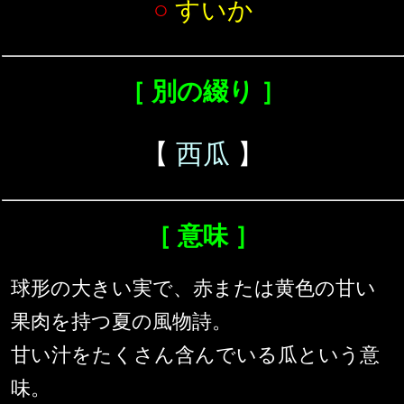
○
すいか
［ 別の綴り ］
【
西瓜
】
［ 意味 ］
球形の大きい実で、赤または黄色の甘い
果肉を持つ夏の風物詩。
甘い汁をたくさん含んでいる瓜という意
味。