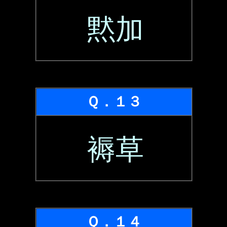
黙加
Ｑ．１３
褥草
Ｑ．１４