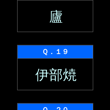
廬
Ｑ．１９
伊部焼
Ｑ．２０