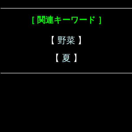
［ 関連キーワード ］
【
野菜
】
【
夏
】