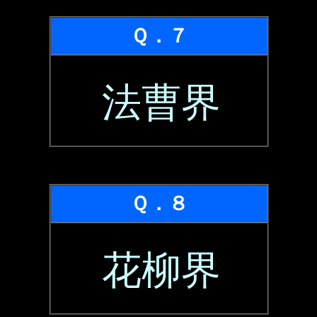
Ｑ．７
法曹界
Ｑ．８
花柳界