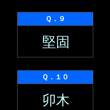
Ｑ．９
堅固
Ｑ．１０
卯木