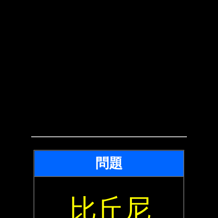
問題
比丘尼