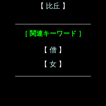
【
比丘
】
［ 関連キーワード ］
【
僧
】
【
女
】