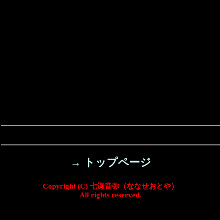
→ トップページ
Copyright (C) 七瀬音弥（ななせおとや）
All rights reserved.