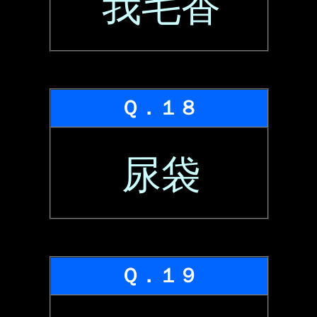
我毛香
Ｑ．１８
尿袋
Ｑ．１９