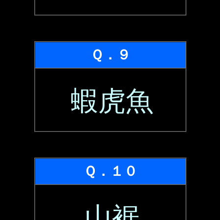
Ｑ．９
蝦虎魚
Ｑ．１０
山裾