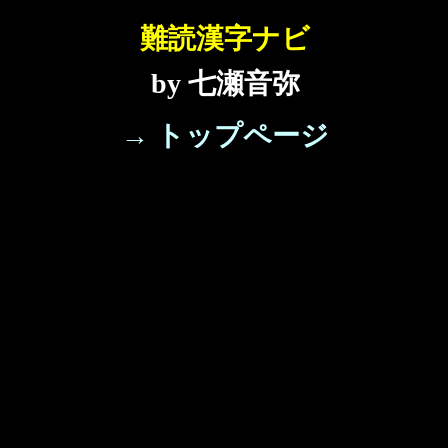
難読漢字ナビ
by 七瀬音弥
→ トップページ