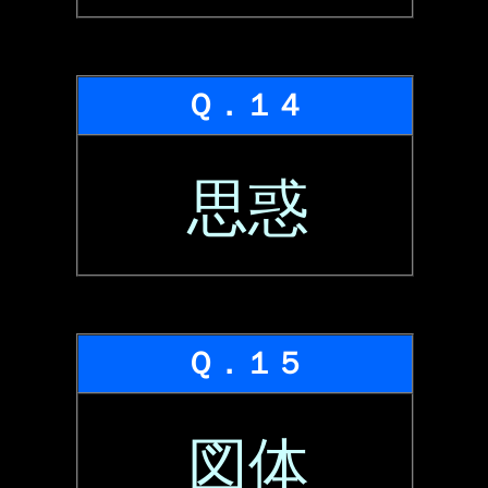
Ｑ．１４
思惑
Ｑ．１５
図体