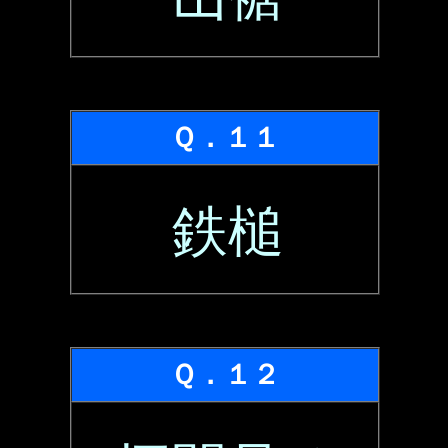
Ｑ．１１
鉄槌
Ｑ．１２