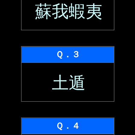
蘇我蝦夷
Ｑ．３
土遁
Ｑ．４