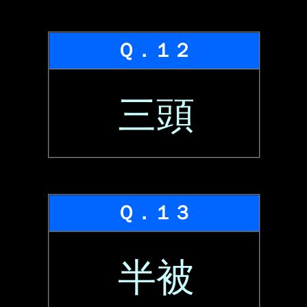
Ｑ．１２
三頭
Ｑ．１３
半被