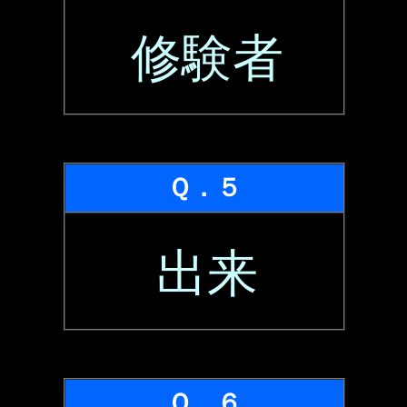
修験者
Ｑ．５
出来
Ｑ．６