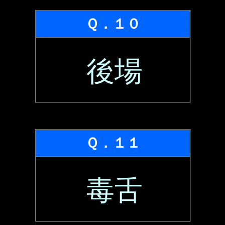
Ｑ．１０
後場
Ｑ．１１
毒舌