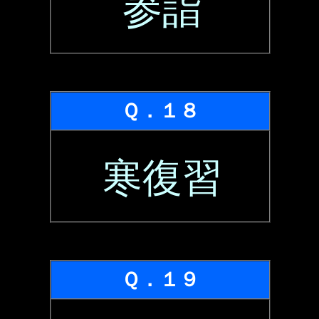
参詣
Ｑ．１８
寒復習
Ｑ．１９