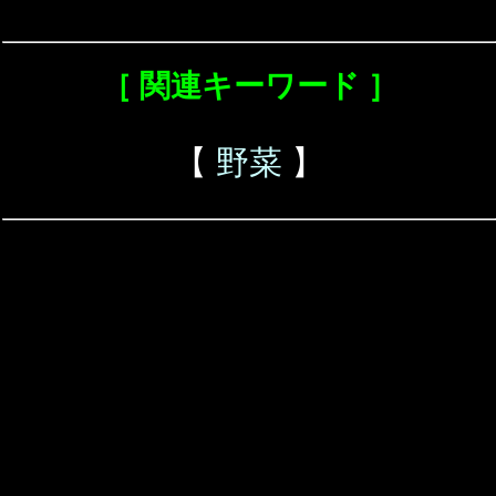
［ 関連キーワード ］
【
野菜
】