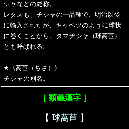
シャなどの総称。
レタスも、チシャの一品種で、明治以後
に輸入されたが、キャベツのように球状
に巻くことから、タマヂシャ（球萵苣）
とも呼ばれる。
★《萵苣（ちさ）》
チシャの別名。
［ 類義漢字 ］
【
球萵苣
】