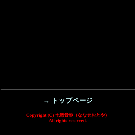
→ トップページ
Copyright (C) 七瀬音弥（ななせおとや）
All rights reserved.