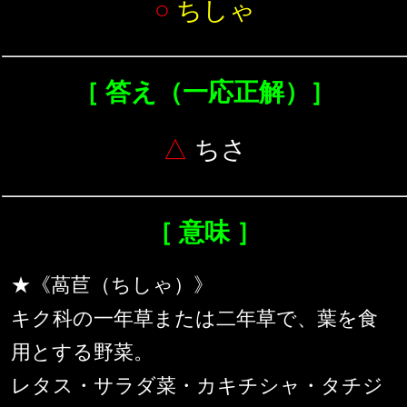
○
ちしゃ
［ 答え（一応正解）］
△
ちさ
［ 意味 ］
★《萵苣（ちしゃ）》
キク科の一年草または二年草で、葉を食
用とする野菜。
レタス・サラダ菜・カキチシャ・タチジ