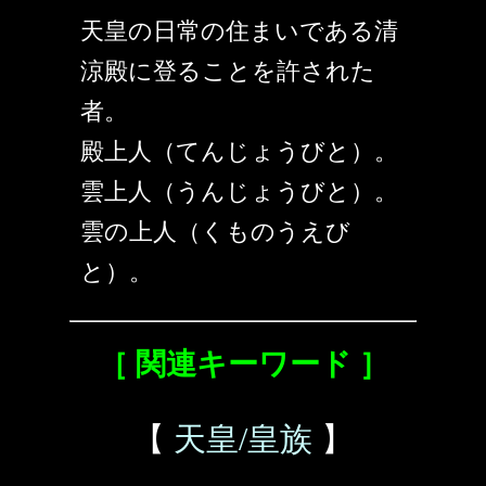
天皇の日常の住まいである清
涼殿に登ることを許された
者。
殿上人（てんじょうびと）。
雲上人（うんじょうびと）。
雲の上人（くものうえび
と）。
［ 関連キーワード ］
【
天皇/皇族
】