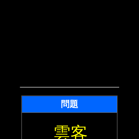
問題
雲客