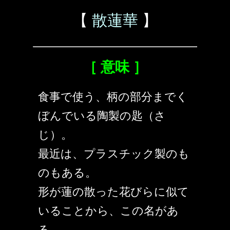
【
散蓮華
】
［ 意味 ］
食事で使う、柄の部分までく
ぼんでいる陶製の匙（さ
じ）。
最近は、プラスチック製のも
のもある。
形が蓮の散った花びらに似て
いることから、この名があ
る。