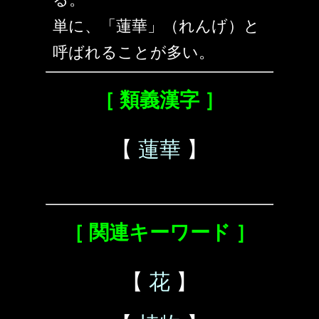
単に、「蓮華」（れんげ）と
呼ばれることが多い。
［ 類義漢字 ］
【
蓮華
】
［ 関連キーワード ］
【
花
】