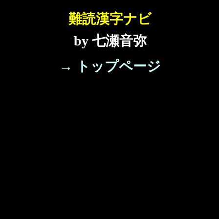
難読漢字ナビ
by 七瀬音弥
→ トップページ