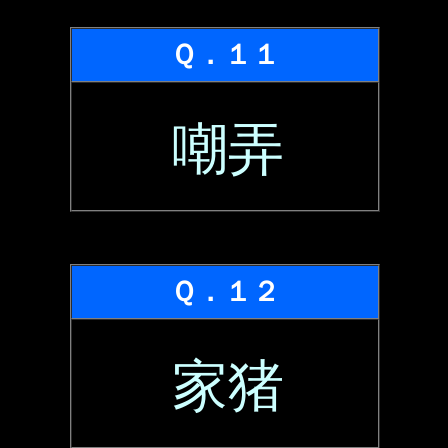
Ｑ．１１
嘲弄
Ｑ．１２
家猪