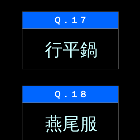
Ｑ．１７
行平鍋
Ｑ．１８
燕尾服