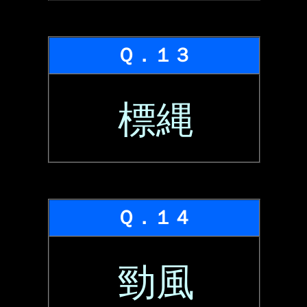
Ｑ．１３
標縄
Ｑ．１４
勁風