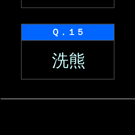
Ｑ．１５
洗熊