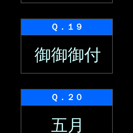
Ｑ．１９
御御御付
Ｑ．２０
五月