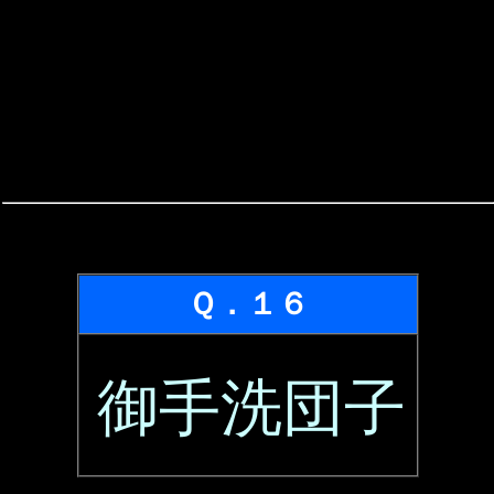
Ｑ．１６
御手洗団子