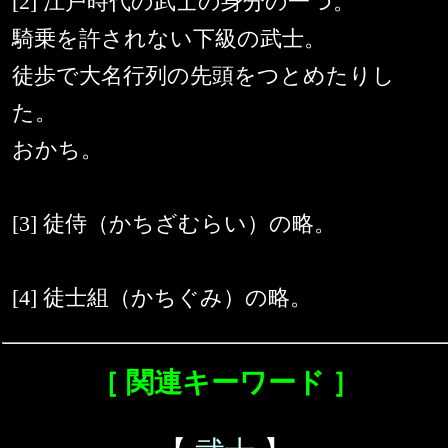
[2] 江戸時代の武士の身分の一つ。
騎乗を許されない下級の武士。
徒歩で大名行列の先頭をつとめたりし
た。
おかち。
[3] 徒侍（かちざむらい）の略。
[4] 徒士組（かちぐみ）の略。
［ 関連キーワード ］