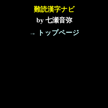
難読漢字ナビ
by 七瀬音弥
→ トップページ