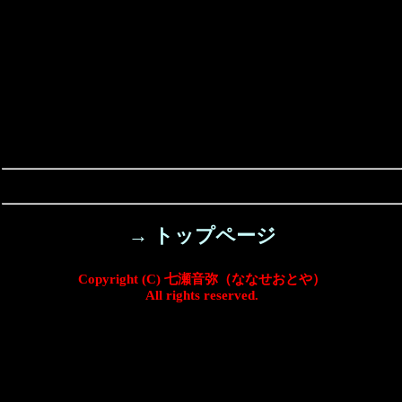
→ トップページ
Copyright (C) 七瀬音弥（ななせおとや）
All rights reserved.