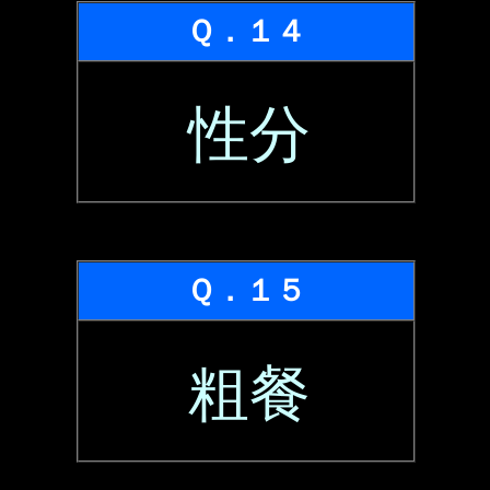
Ｑ．１４
性分
Ｑ．１５
粗餐