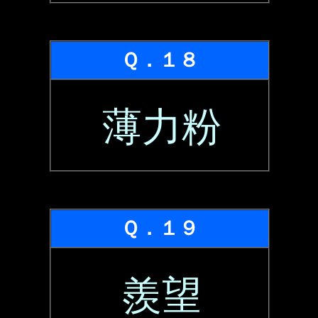
Ｑ．１８
薄力粉
Ｑ．１９
羨望