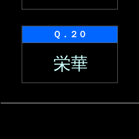
Ｑ．２０
栄華