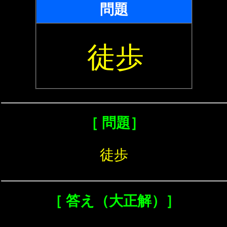
問題
徒歩
［ 問題］
徒歩
［ 答え（大正解）］