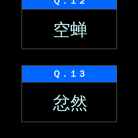
Ｑ．１２
空蝉
Ｑ．１３
忿然