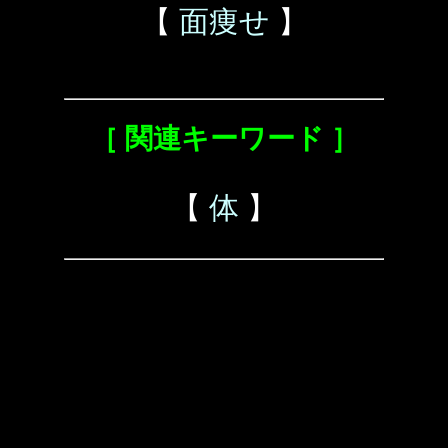
【
面痩せ
】
［ 関連キーワード ］
【
体
】