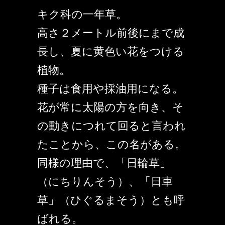
キク科の一年草。
高さ２メートル前後にまで成
長し、夏に黄色い花をつける
植物。
種子は食用や採油用になる。
花が常に太陽の方を向き、そ
の動きにつれて回ると言われ
たことから、この名がある。
同様の理由で、「日輪草」
（にちりんそう）、「日車
草」（ひぐるまそう）とも呼
ばれる。