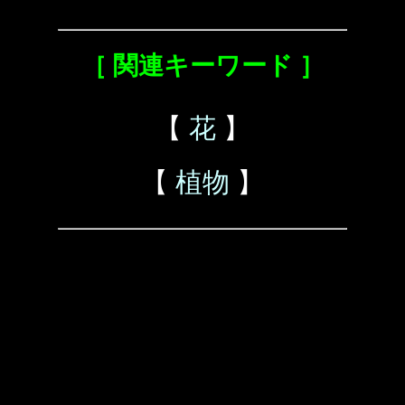
［ 関連キーワード ］
【
花
】
【
植物
】