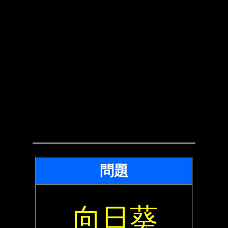
問題
向日葵