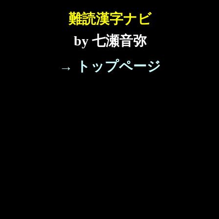
難読漢字ナビ
by 七瀬音弥
→ トップページ