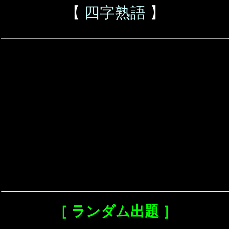
【
四字熟語
】
［ ランダム出題 ］