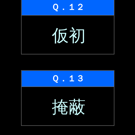
Ｑ．１２
仮初
Ｑ．１３
掩蔽