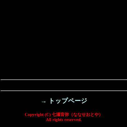
→ トップページ
Copyright (C) 七瀬音弥（ななせおとや）
All rights reserved.