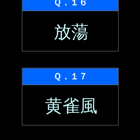
Ｑ．１６
放蕩
Ｑ．１７
黄雀風