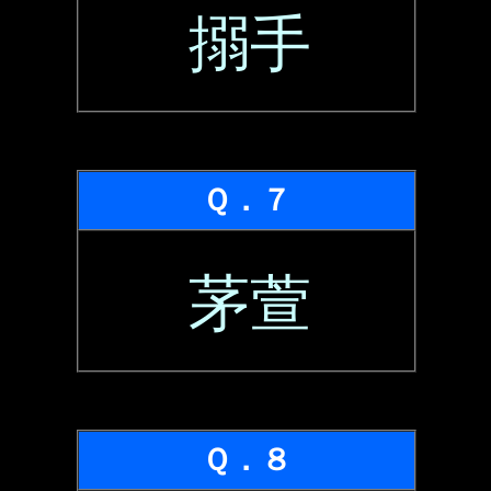
搦手
Ｑ．７
茅萱
Ｑ．８