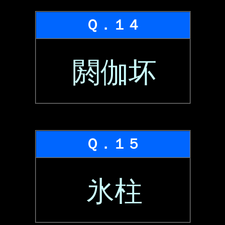
Ｑ．１４
閼伽坏
Ｑ．１５
氷柱