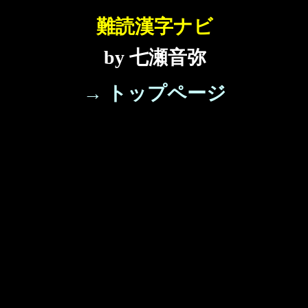
難読漢字ナビ
by 七瀬音弥
→ トップページ