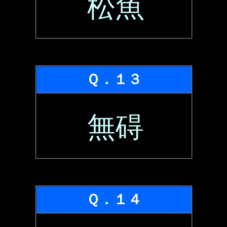
松魚
Ｑ．１３
無碍
Ｑ．１４