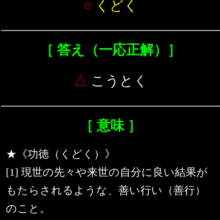
○
くどく
［ 答え（一応正解）］
△
こうとく
［ 意味 ］
★《功徳（くどく）》
[1] 現世の先々や来世の自分に良い結果が
もたらされるような、善い行い（善行）
のこと。