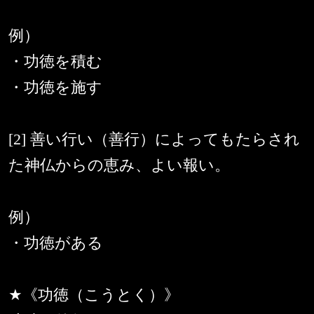
例）
・功徳を積む
・功徳を施す
[2] 善い行い（善行）によってもたらされ
た神仏からの恵み、よい報い。
例）
・功徳がある
★《功徳（こうとく）》