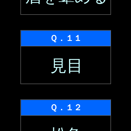
Ｑ．１１
見目
Ｑ．１２