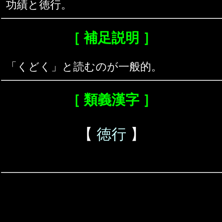
功績と徳行。
［ 補足説明 ］
「くどく」と読むのが一般的。
［ 類義漢字 ］
【
徳行
】