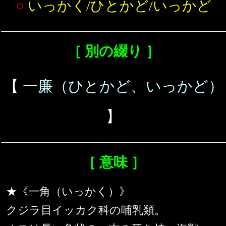
○
いっかく/ひとかど/いっかど
［ 別の綴り ］
【
一廉（ひとかど、いっかど）
】
［ 意味 ］
★《一角（いっかく）》
クジラ目イッカク科の哺乳類。