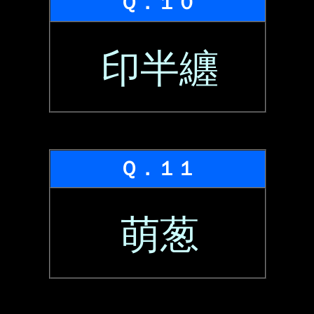
Ｑ．１０
印半纏
Ｑ．１１
萌葱