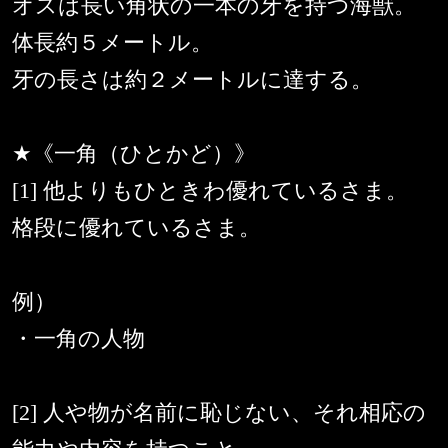
オスは長い角状の一本の牙を持つ海獣。
体長約５メートル。
牙の長さは約２メートルに達する。
★《一角（ひとかど）》
[1] 他よりもひときわ優れているさま。
格段に優れているさま。
例）
・一角の人物
[2] 人や物が名前に恥じない、それ相応の