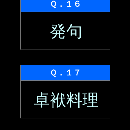
Ｑ．１６
発句
Ｑ．１７
卓袱料理