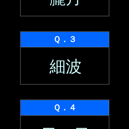
Ｑ．３
細波
Ｑ．４