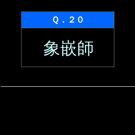
Ｑ．２０
象嵌師