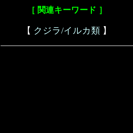
［ 関連キーワード ］
【
クジラ/イルカ類
】