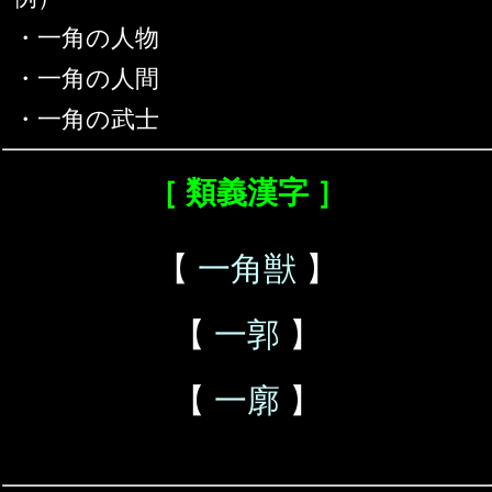
・一角の人物
・一角の人間
・一角の武士
［ 類義漢字 ］
【
一角獣
】
【
一郭
】
【
一廓
】