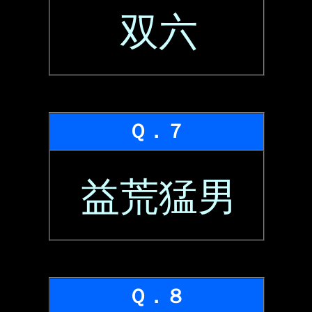
双六
Ｑ．７
益荒猛男
Ｑ．８