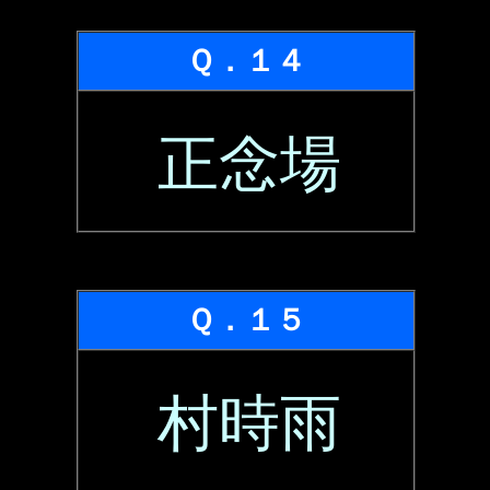
Ｑ．１４
正念場
Ｑ．１５
村時雨