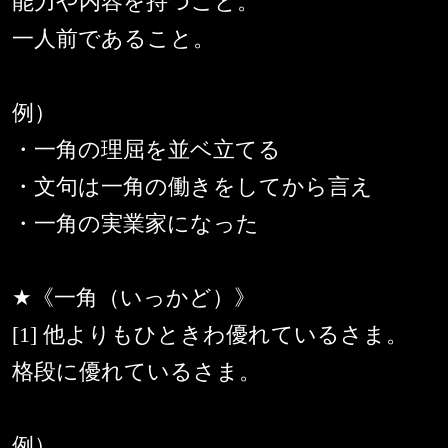
能力や内容を持つこと。
一人前であること。
例）
・一角の理屈を並ベ立てる
・文句は一角の働きをしてから言え
・一角の実業家になった
★《一角（いっかど）》
[1] 他よりもひときわ優れているさま。
格段に優れているさま。
例）