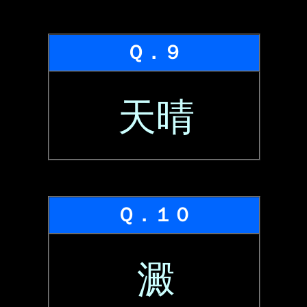
Ｑ．９
天晴
Ｑ．１０
澱