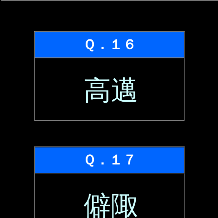
Ｑ．１６
高邁
Ｑ．１７
僻陬