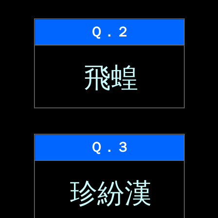
Ｑ．２
飛蝗
Ｑ．３
珍紛漢