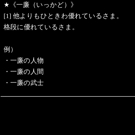
★《一廉（いっかど）》
[1] 他よりもひときわ優れているさま。
格段に優れているさま。
例）
・一廉の人物
・一廉の人間
・一廉の武士