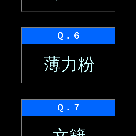
Ｑ．６
薄力粉
Ｑ．７