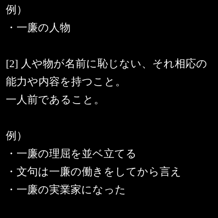
例）
・一廉の人物
[2] 人や物が名前に恥じない、それ相応の
能力や内容を持つこと。
一人前であること。
例）
・一廉の理屈を並ベ立てる
・文句は一廉の働きをしてから言え
・一廉の実業家になった