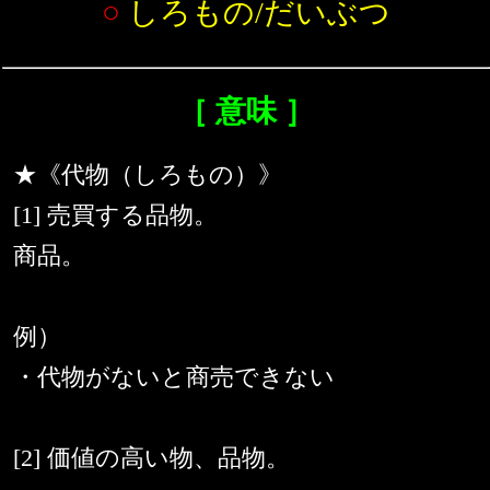
○
しろもの/だいぶつ
［ 意味 ］
★《代物（しろもの）》
[1] 売買する品物。
商品。
例）
・代物がないと商売できない
[2] 価値の高い物、品物。