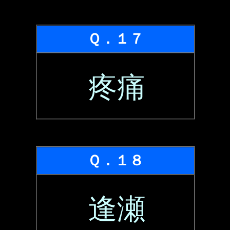
Ｑ．１７
疼痛
Ｑ．１８
逢瀬