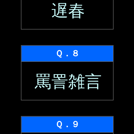
遅春
Ｑ．８
罵詈雑言
Ｑ．９