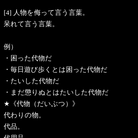
[4] 人物を侮って言う言葉。
呆れて言う言葉。
例）
・困った代物だ
・毎日遊び歩くとは困った代物だ
・たいした代物だ
・まだ懲りぬとはたいした代物だ
★《代物（だいぶつ）》
代わりの物。
代品。
代用品。