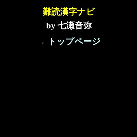
難読漢字ナビ
by 七瀬音弥
→ トップページ