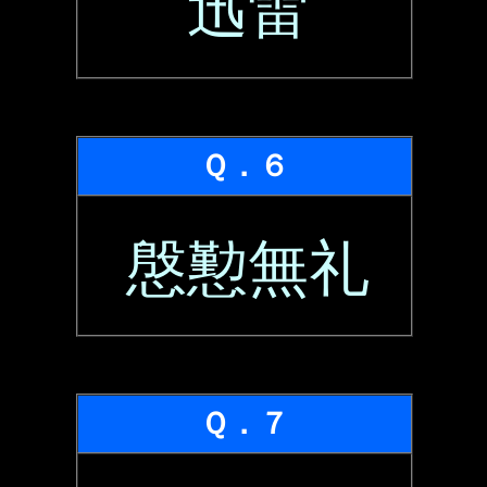
迅雷
Ｑ．６
慇懃無礼
Ｑ．７