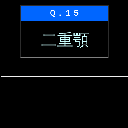
Ｑ．１５
二重顎