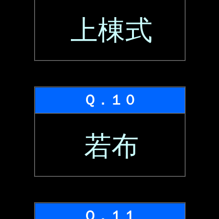
上棟式
Ｑ．１０
若布
Ｑ．１１