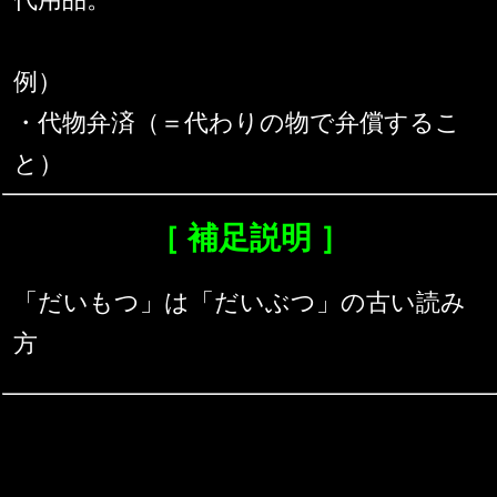
例）
・代物弁済（＝代わりの物で弁償するこ
と）
［ 補足説明 ］
「だいもつ」は「だいぶつ」の古い読み
方