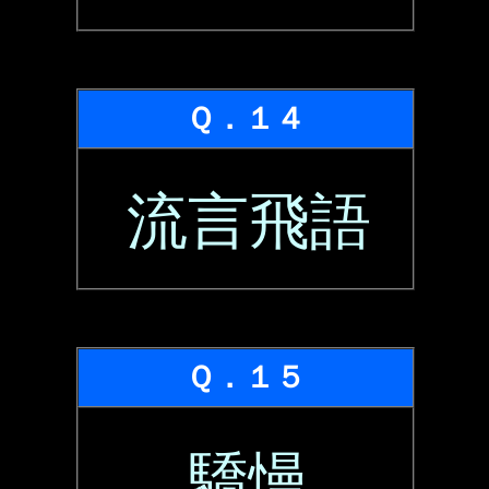
Ｑ．１４
流言飛語
Ｑ．１５
驕慢