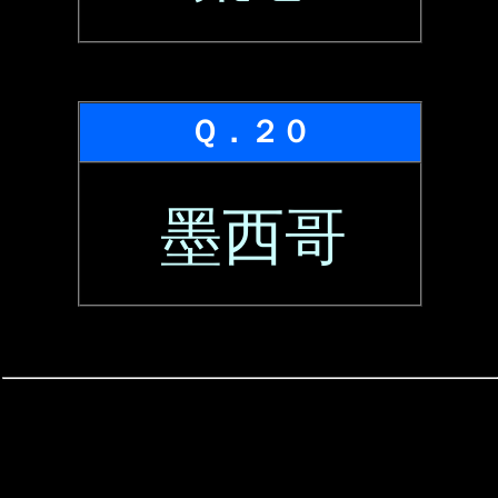
Ｑ．２０
墨西哥