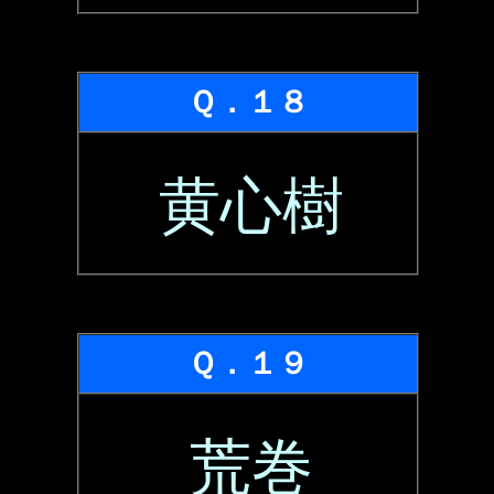
Ｑ．１８
黄心樹
Ｑ．１９
荒巻