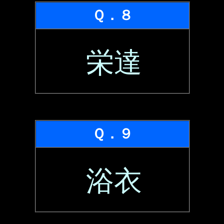
Ｑ．８
栄達
Ｑ．９
浴衣