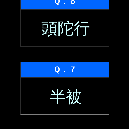
Ｑ．６
頭陀行
Ｑ．７
半被