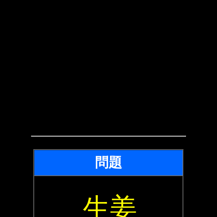
問題
生姜