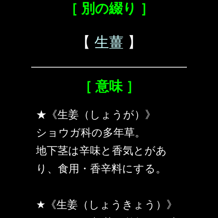
［ 別の綴り ］
【
生薑
】
［ 意味 ］
★《生姜（しょうが）》
ショウガ科の多年草。
地下茎は辛味と香気とがあ
り、食用・香辛料にする。
★《生姜（しょうきょう）》