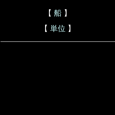
【
船
】
【
単位
】