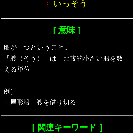
○
いっそう
［ 意味 ］
船が一つということ。
「艘（そう）」は、比較的小さい船を数
える単位。
例）
・屋形船一艘を借り切る
［ 関連キーワード ］