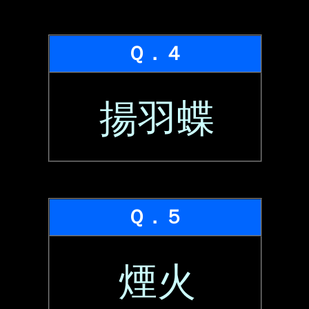
Ｑ．４
揚羽蝶
Ｑ．５
煙火