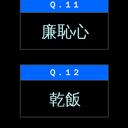
Ｑ．１１
廉恥心
Ｑ．１２
乾飯