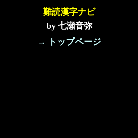
難読漢字ナビ
by 七瀬音弥
→ トップページ