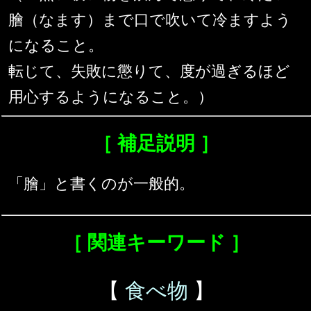
膾（なます）まで口で吹いて冷ますよう
になること。
転じて、失敗に懲りて、度が過ぎるほど
用心するようになること。）
［ 補足説明 ］
「膾」と書くのが一般的。
［ 関連キーワード ］
【
食べ物
】