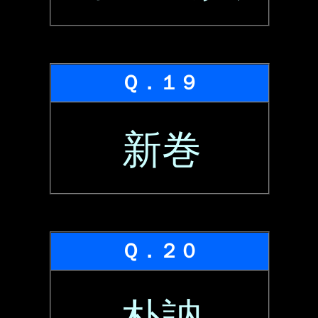
Ｑ．１９
新巻
Ｑ．２０