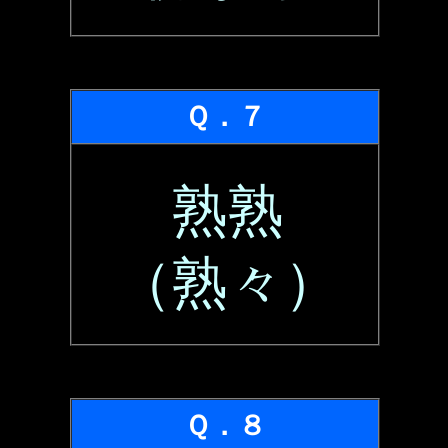
Ｑ．７
熟熟
（熟々）
Ｑ．８