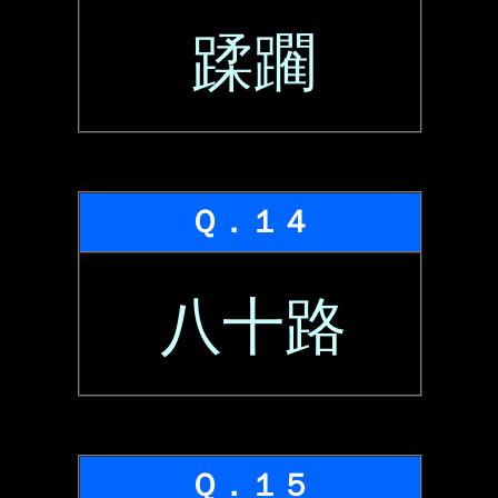
蹂躙
Ｑ．１４
八十路
Ｑ．１５