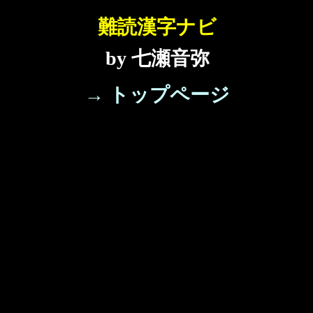
難読漢字ナビ
by 七瀬音弥
→ トップページ