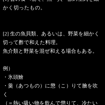
かく切ったもの。
[2] 生の魚貝類、あるいは、野菜を細かく
切って酢で和えた料理。
魚介類と野菜を混ぜ和える場合もある。
例）
・氷頭鱠
・羹（あつもの）に懲（こ）りて膾を吹
く
（＝熱い吸い物を飲んで懲りて、冷たい