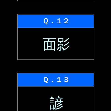
Ｑ．１２
面影
Ｑ．１３
諺