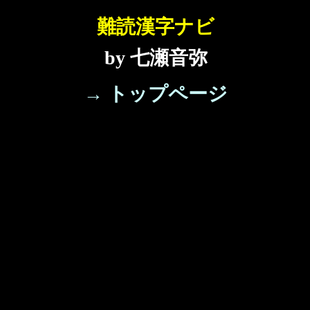
難読漢字ナビ
by 七瀬音弥
→ トップページ