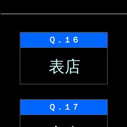
Ｑ．１６
表店
Ｑ．１７