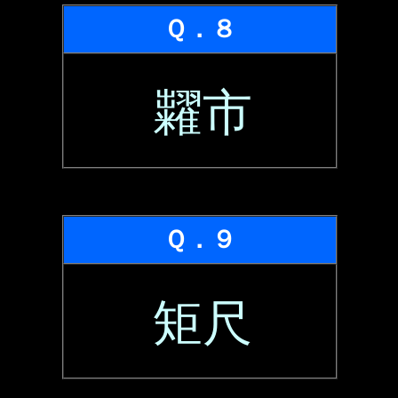
Ｑ．８
糶市
Ｑ．９
矩尺