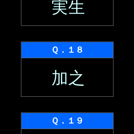
実生
Ｑ．１８
加之
Ｑ．１９