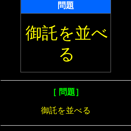
問題
御託を並べ
る
［ 問題］
御託を並べる