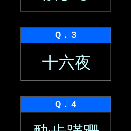
Ｑ．３
十六夜
Ｑ．４