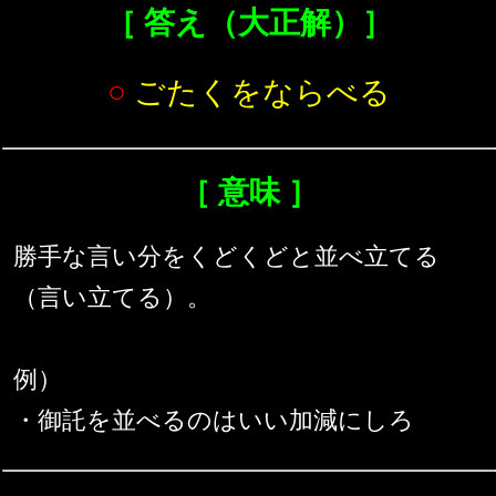
［ 答え（大正解）］
○
ごたくをならべる
［ 意味 ］
勝手な言い分をくどくどと並べ立てる
（言い立てる）。
例）
・御託を並べるのはいい加減にしろ