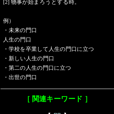
[2] 物事が始まろうとする時。
例）
・未来の門口
人生の門口
・学校を卒業して人生の門口に立つ
・新しい人生の門口
・第二の人生の門口に立つ
・出世の門口
［ 関連キーワード ］