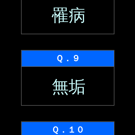
罹病
Ｑ．９
無垢
Ｑ．１０