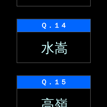
Ｑ．１４
水嵩
Ｑ．１５
高嶺