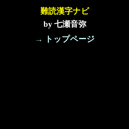
難読漢字ナビ
by 七瀬音弥
→ トップページ