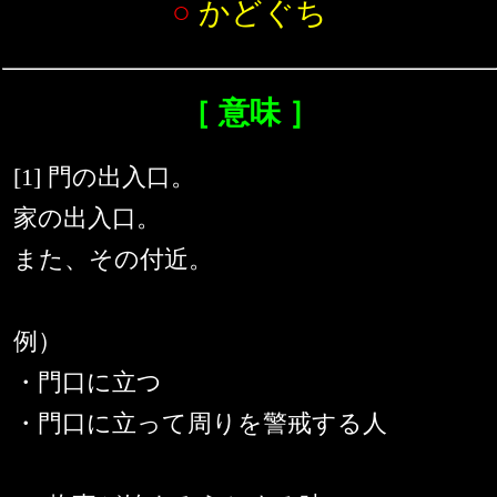
○
かどぐち
［ 意味 ］
[1] 門の出入口。
家の出入口。
また、その付近。
例）
・門口に立つ
・門口に立って周りを警戒する人