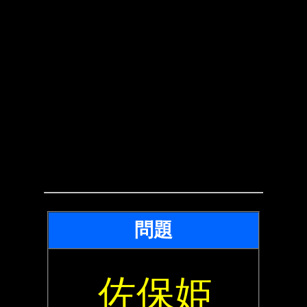
問題
佐保姫