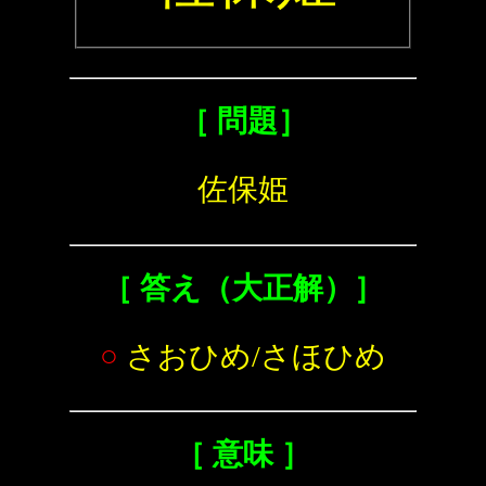
［ 問題］
佐保姫
［ 答え（大正解）］
○
さおひめ/さほひめ
［ 意味 ］