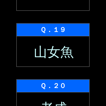
Ｑ．１９
山女魚
Ｑ．２０