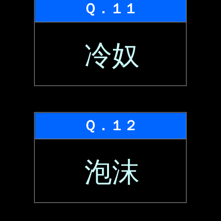
Ｑ．１１
冷奴
Ｑ．１２
泡沫