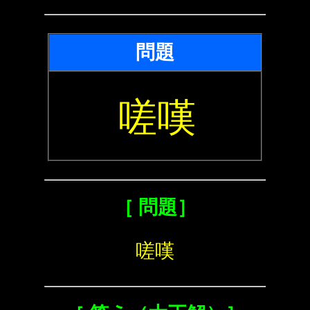
問題
嗟嘆
［ 問題］
嗟嘆