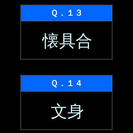
Ｑ．１３
懐具合
Ｑ．１４
文身