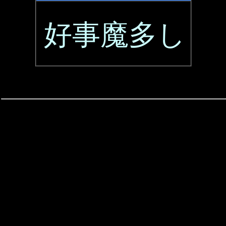
好事魔多し