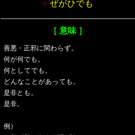
○
ぜがひでも
［ 意味 ］
善悪・正邪に関わらず。
何が何でも。
何としてでも。
どんなことがあっても。
是非とも。
是非。
例）