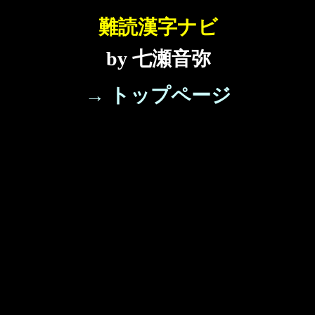
難読漢字ナビ
by 七瀬音弥
→ トップページ