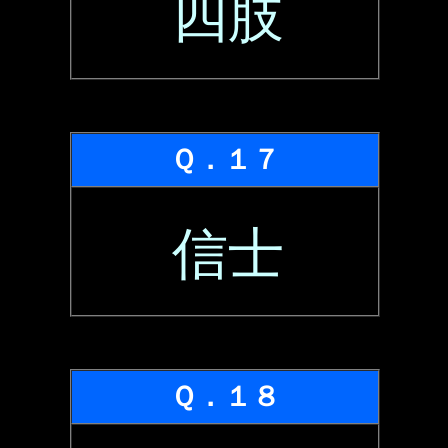
四肢
Ｑ．１７
信士
Ｑ．１８