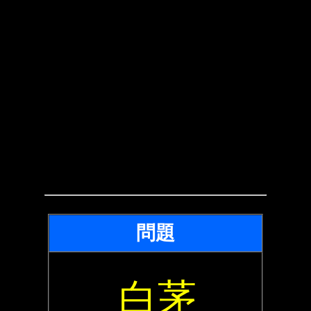
問題
白茅