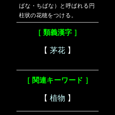
ばな・ちばな）と呼ばれる円
柱状の花穂をつける。
［ 類義漢字 ］
【
茅花
】
［ 関連キーワード ］
【
植物
】