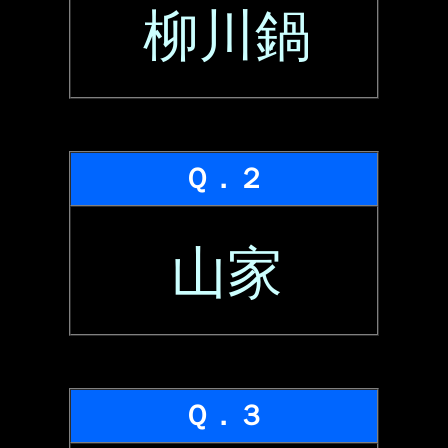
柳川鍋
Ｑ．２
山家
Ｑ．３