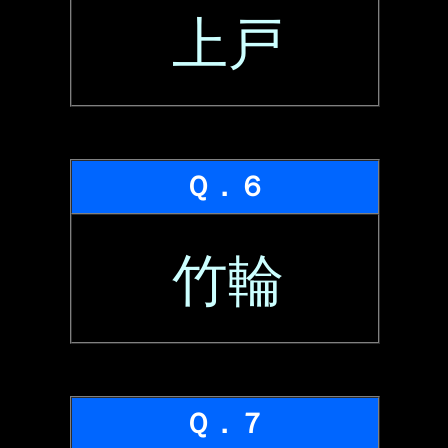
上戸
Ｑ．６
竹輪
Ｑ．７