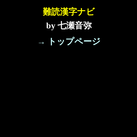
難読漢字ナビ
by 七瀬音弥
→ トップページ