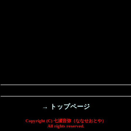
→ トップページ
Copyright (C) 七瀬音弥（ななせおとや）
All rights reserved.