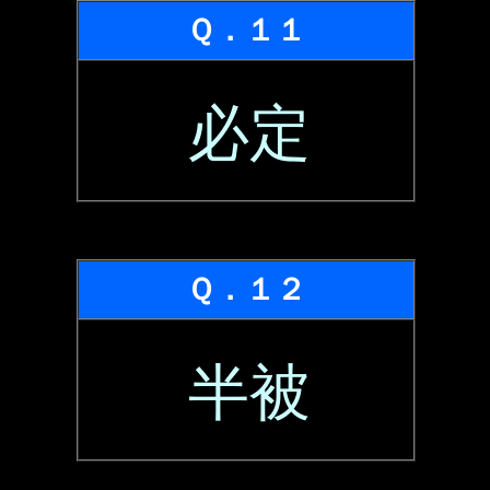
Ｑ．１１
必定
Ｑ．１２
半被