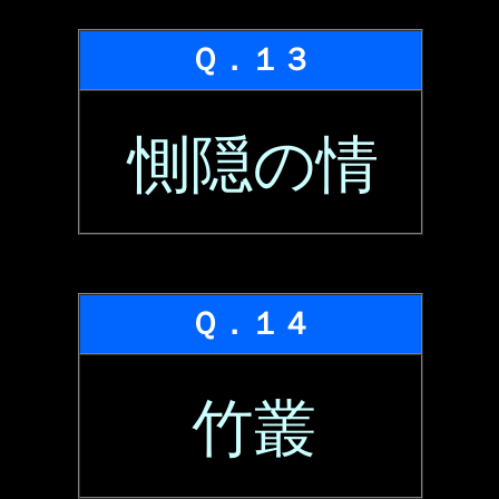
Ｑ．１３
惻隠の情
Ｑ．１４
竹叢