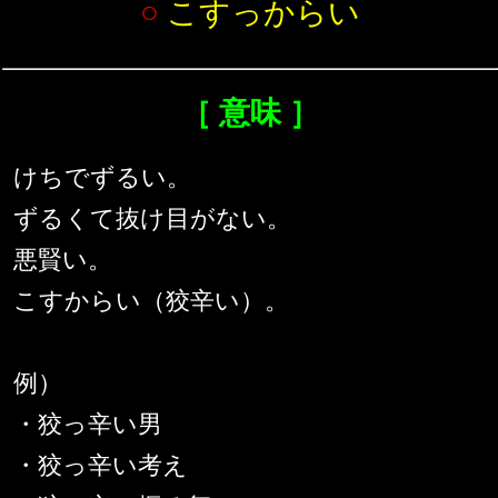
○
こすっからい
［ 意味 ］
けちでずるい。
ずるくて抜け目がない。
悪賢い。
こすからい（狡辛い）。
例）
・狡っ辛い男
・狡っ辛い考え