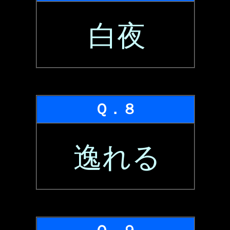
白夜
Ｑ．８
逸れる