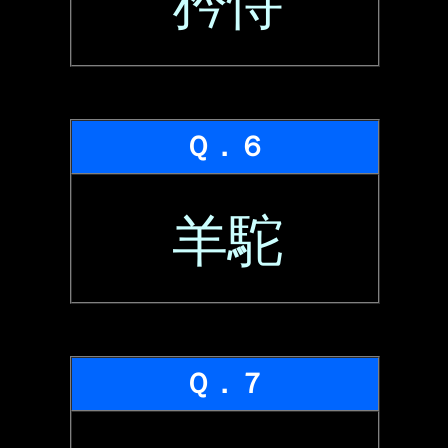
矜恃
Ｑ．６
羊駝
Ｑ．７