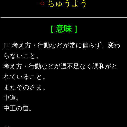
○
ちゅうよう
［ 意味 ］
[1] 考え方・行動などが常に偏らず、変わ
らないこと。
考え方・行動などが過不足なく調和がと
れていること。
またそのさま。
中道。
中正の道。