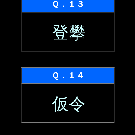
Ｑ．１３
登攀
Ｑ．１４
仮令