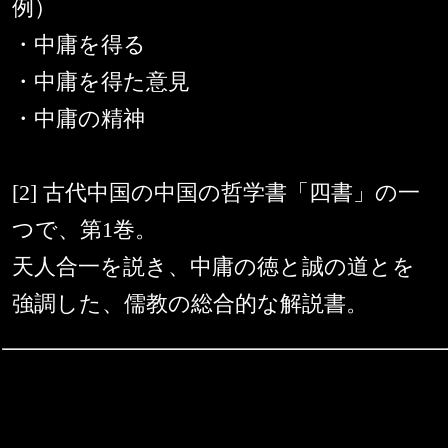
例）
・中庸を得る
・中庸を得た意見
・中庸の精神
[2] 古代中国の中国の哲学書「四書」の一
つで、第1巻。
天人合一を説き、中庸の徳と誠の道とを
強調した、儒教の総合的な解説書。