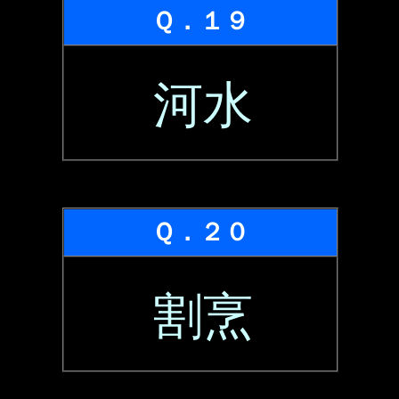
Ｑ．１９
河水
Ｑ．２０
割烹