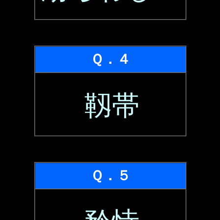
Ｑ．４
靱帯
Ｑ．５