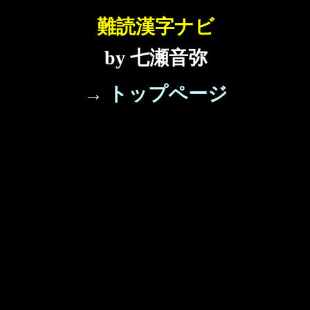
難読漢字ナビ
by 七瀬音弥
→ トップページ