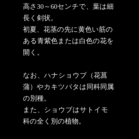
高さ30～60センチで、葉は細
長く剣状。
初夏、花茎の先に黄色い筋の
ある青紫色または白色の花を
開く。
なお、ハナショウブ（花菖
蒲）やカキツバタは同科同属
の別種。
また、ショウブはサトイモ
科の全く別の植物。