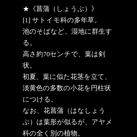
★《菖蒲（しょうぶ）》
[1] サトイモ科の多年草。
池のそばなど、湿地に群生す
る。
高さ約70センチで、葉は剣
状。
初夏、葉に似た花茎を立て、
淡黄色の多数の小花を円柱状
につける。
なお、花菖蒲（はなしょう
ぶ）は葉形が似るが、アヤメ
科の全く別の植物。