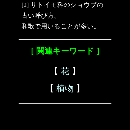
[2] サトイモ科のショウブの
古い呼び方。
和歌で用いることが多い。
［ 関連キーワード ］
【
花
】
【
植物
】