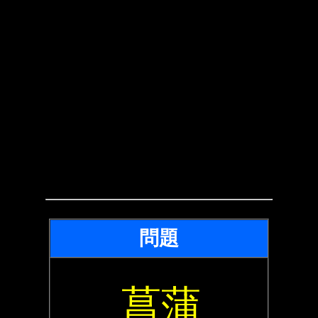
問題
菖蒲