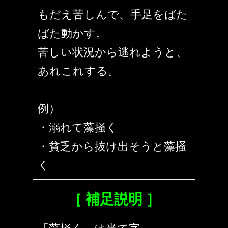
もだえ苦しんで、手足をばた
ばた動かす。
苦しい状況から逃れようと、
あれこれする。
例）
・溺れて藻掻く
・貧乏から抜け出そうと藻掻
く
［ 補足説明 ］