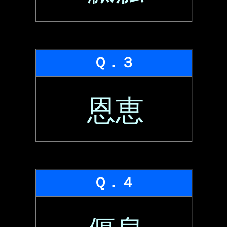
Ｑ．３
恩恵
Ｑ．４