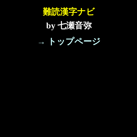
難読漢字ナビ
by 七瀬音弥
→ トップページ