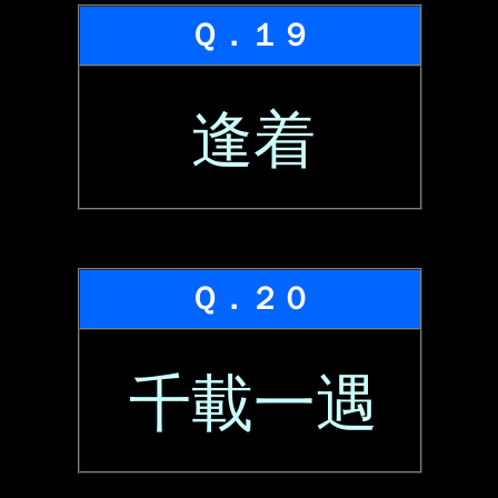
Ｑ．１９
逢着
Ｑ．２０
千載一遇