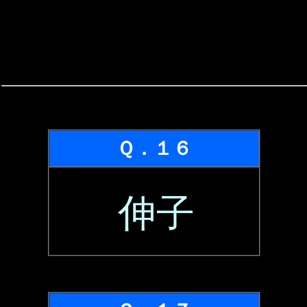
Ｑ．１６
伸子