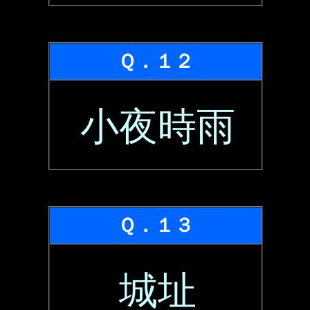
Ｑ．１２
小夜時雨
Ｑ．１３
城址