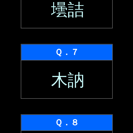
壜詰
Ｑ．７
木訥
Ｑ．８