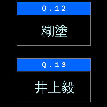
Ｑ．１２
糊塗
Ｑ．１３
井上毅