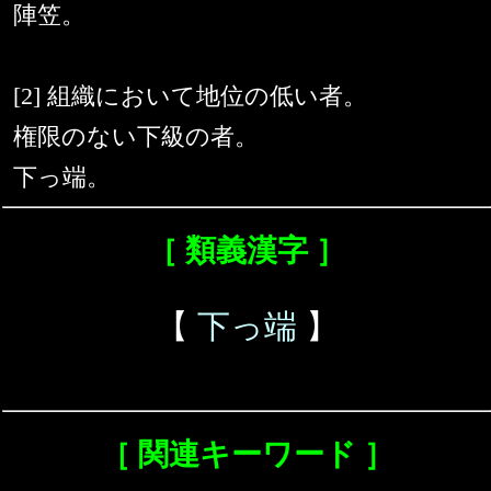
陣笠。
[2] 組織において地位の低い者。
権限のない下級の者。
下っ端。
［ 類義漢字 ］
【
下っ端
】
［ 関連キーワード ］