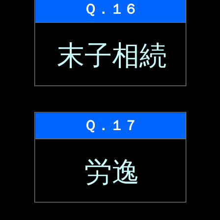
Ｑ．１６
末子相続
Ｑ．１７
労逸