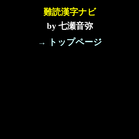
難読漢字ナビ
by 七瀬音弥
→ トップページ