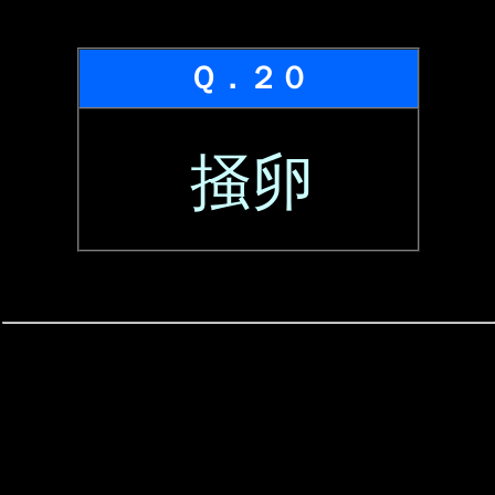
Ｑ．２０
掻卵