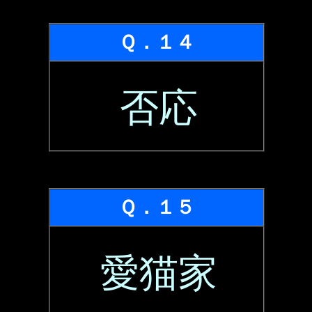
Ｑ．１４
否応
Ｑ．１５
愛猫家