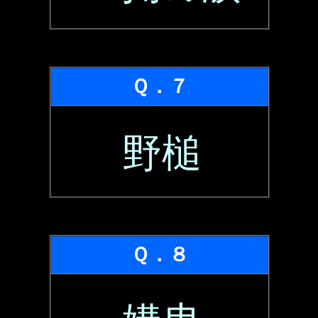
Ｑ．７
野槌
Ｑ．８