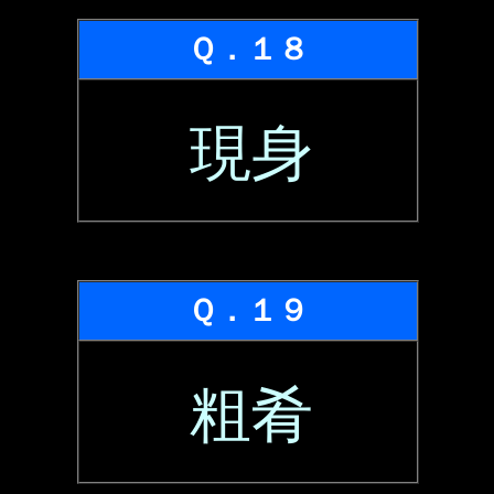
Ｑ．１８
現身
Ｑ．１９
粗肴