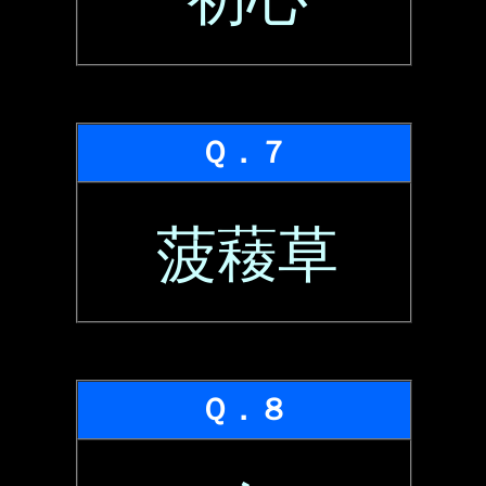
Ｑ．７
菠薐草
Ｑ．８