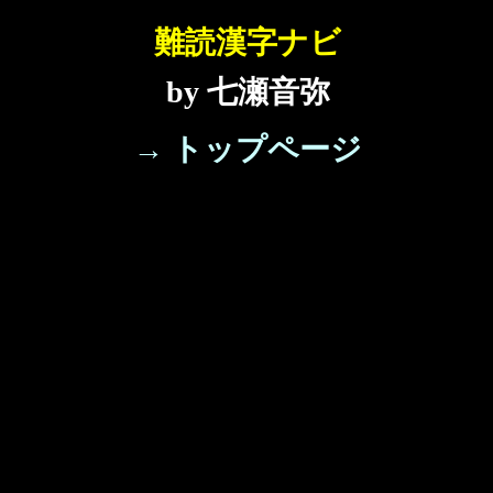
難読漢字ナビ
by 七瀬音弥
→ トップページ