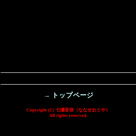
→ トップページ
Copyright (C) 七瀬音弥（ななせおとや）
All rights reserved.