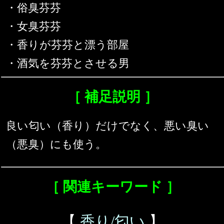
・俗臭芬芬
・女臭芬芬
・香りが芬芬と漂う部屋
・酒気を芬芬とさせる男
［ 補足説明 ］
良い匂い（香り）だけでなく、悪い臭い
（悪臭）にも使う。
［ 関連キーワード ］
【
香り/匂い
】