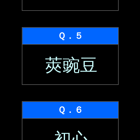
Ｑ．５
莢豌豆
Ｑ．６
初心