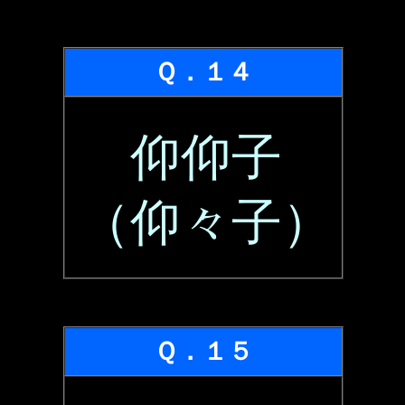
Ｑ．１４
仰仰子
（仰々子）
Ｑ．１５