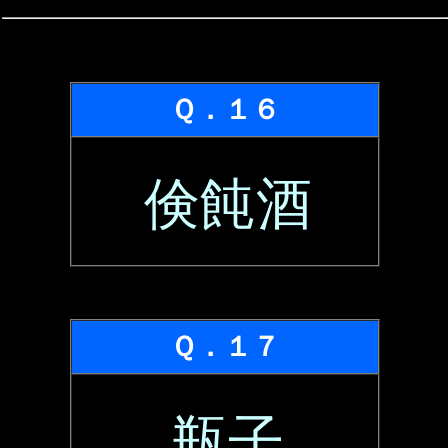
Ｑ．１６
倹飩酒
Ｑ．１７
瓶子