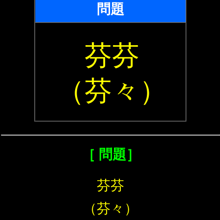
問題
芬芬
（芬々）
［ 問題］
芬芬
（芬々）