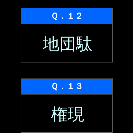
Ｑ．１２
地団駄
Ｑ．１３
権現