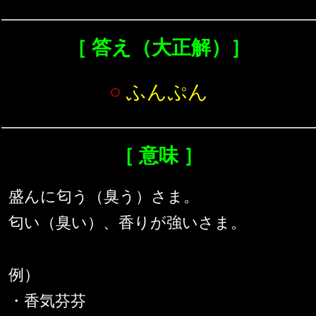
［ 答え（大正解）］
○
ふんぷん
［ 意味 ］
盛んに匂う（臭う）さま。
匂い（臭い）、香りが強いさま。
例）
・香気芬芬