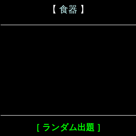
【
食器
】
［ ランダム出題 ］