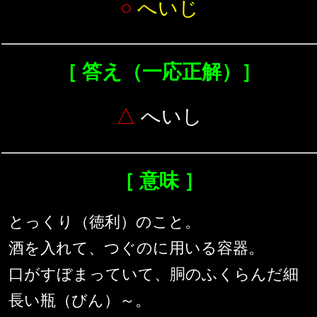
○
へいじ
［ 答え（一応正解）］
△
へいし
［ 意味 ］
とっくり（徳利）のこと。
酒を入れて、つぐのに用いる容器。
口がすぼまっていて、胴のふくらんだ細
長い瓶（びん）～。