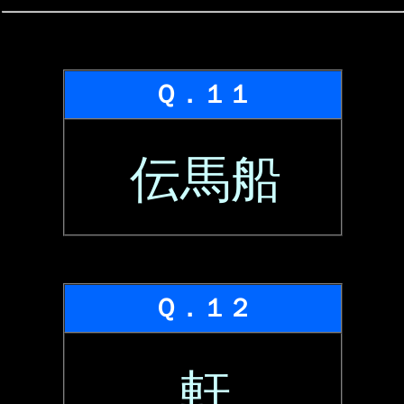
Ｑ．１１
伝馬船
Ｑ．１２
軒