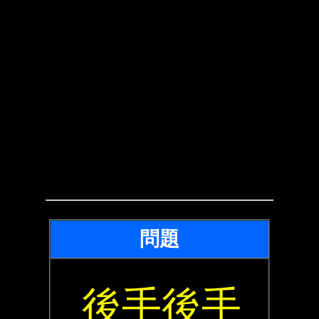
問題
後手後手