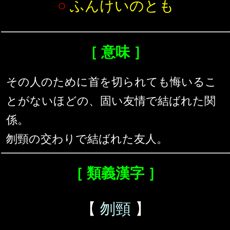
○
ふんけいのとも
［ 意味 ］
その人のために首を切られても悔いるこ
とがないほどの、固い友情で結ばれた関
係。
刎頸の交わりで結ばれた友人。
［ 類義漢字 ］
【
刎頸
】