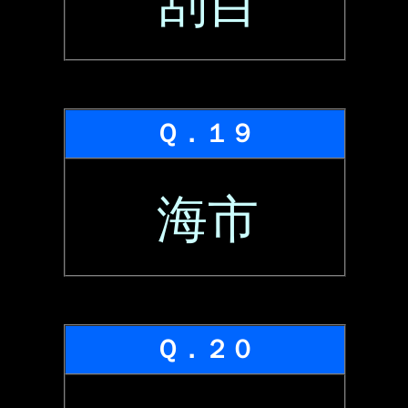
刮目
Ｑ．１９
海市
Ｑ．２０