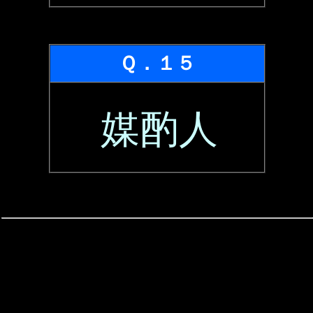
Ｑ．１５
媒酌人