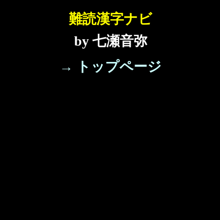
難読漢字ナビ
by 七瀬音弥
→ トップページ