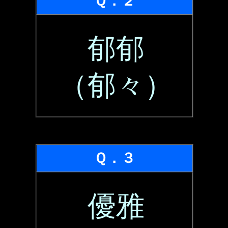
Ｑ．２
郁郁
（郁々）
Ｑ．３
優雅