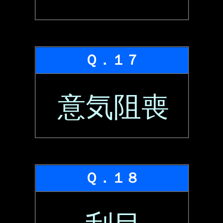
Ｑ．１７
意気阻喪
Ｑ．１８