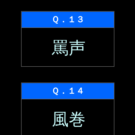
Ｑ．１３
罵声
Ｑ．１４
風巻