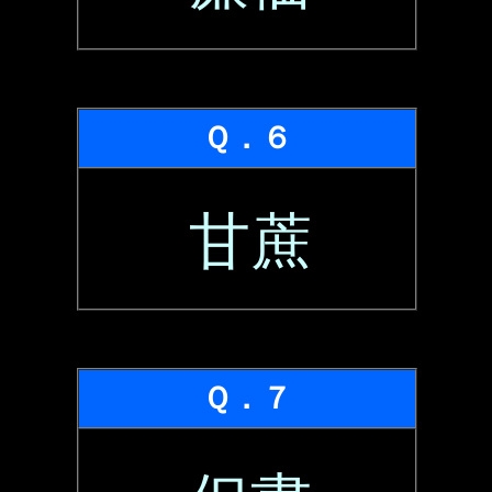
Ｑ．６
甘蔗
Ｑ．７