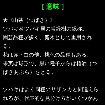
［ 意味 ］
★《山茶（つばき）》
ツバキ科ツバキ属の常緑樹の総称。
園芸品種が多く、庭木として重用され
る。
花は赤・白の他、桃色の品種もある。
果実は球形で、黒い種子からは椿油（つ
ばきあぶら）をとる。
ツバキはよく同種のサザンカと間違えら
れるが、代表的な見分け方がいくつかあ