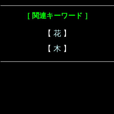
［ 関連キーワード ］
【
花
】
【
木
】