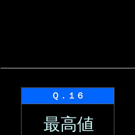
Ｑ．１６
最高値