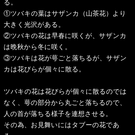
る。
①ツバキの葉はサザンカ（山茶花）より
大きく光沢がある。
②ツバキの花は早春に咲くが、サザンカ
は晩秋から冬に咲く。
③ツバキは花が萼ごと落ちるが、サザン
カは花びらが個々に散る。
ツバキの花は花びらが個々に散るのでは
なく、萼の部分から丸ごと落ちるので、
人の首が落ちる様子を連想させる。
その為、お見舞いにはタブーの花であ