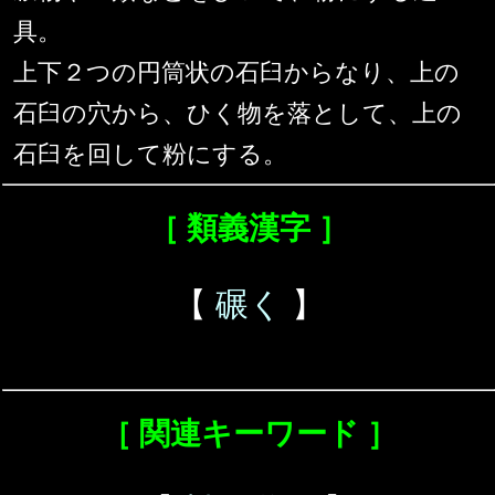
具。
上下２つの円筒状の石臼からなり、上の
石臼の穴から、ひく物を落として、上の
石臼を回して粉にする。
［ 類義漢字 ］
【
碾く
】
［ 関連キーワード ］