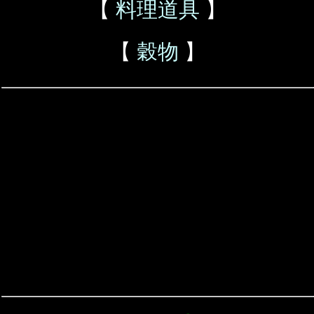
【
料理道具
】
【
穀物
】