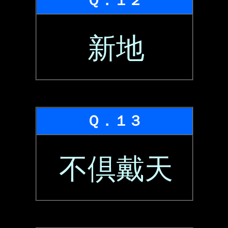
Ｑ．１２
新地
Ｑ．１３
不倶戴天