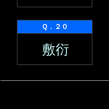
Ｑ．２０
敷衍