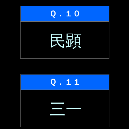
Ｑ．１０
民顕
Ｑ．１１
三一