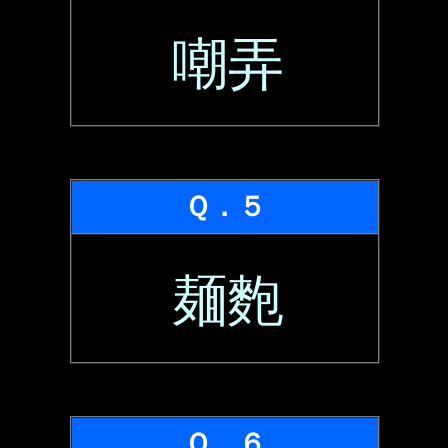
嘲弄
Ｑ．５
麺麭
Ｑ．６