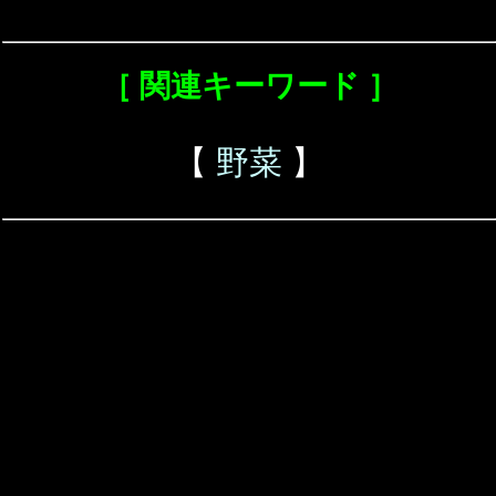
［ 関連キーワード ］
【
野菜
】