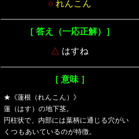
○
れんこん
［ 答え（一応正解）］
△
はすね
［ 意味 ］
★《蓮根（れんこん）》
蓮（はす）の地下茎。
円柱状で、内部には葉柄に通じる穴がい
くつもあいているのが特徴。