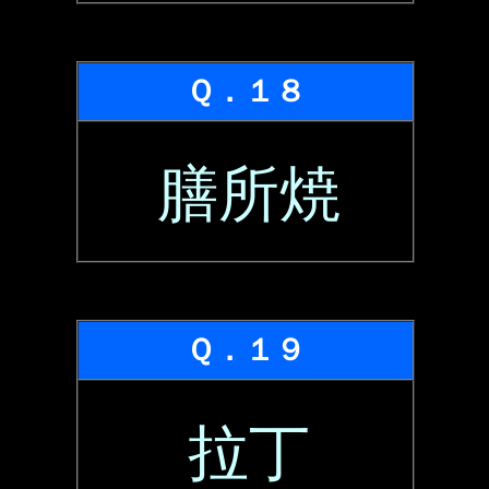
Ｑ．１８
膳所焼
Ｑ．１９
拉丁