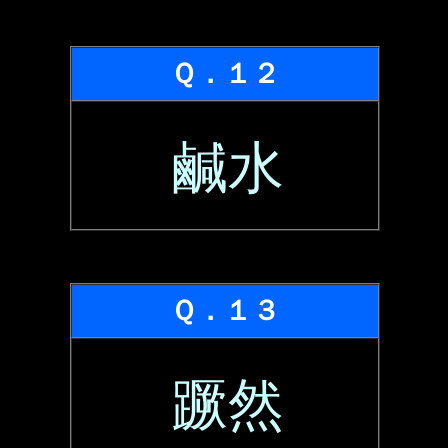
Ｑ．１２
鹹水
Ｑ．１３
蹶然