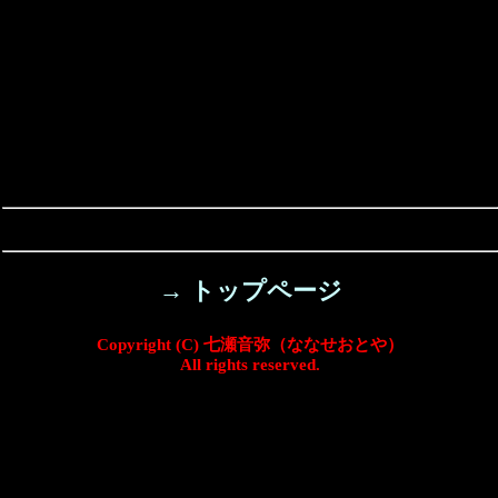
→ トップページ
Copyright (C) 七瀬音弥（ななせおとや）
All rights reserved.