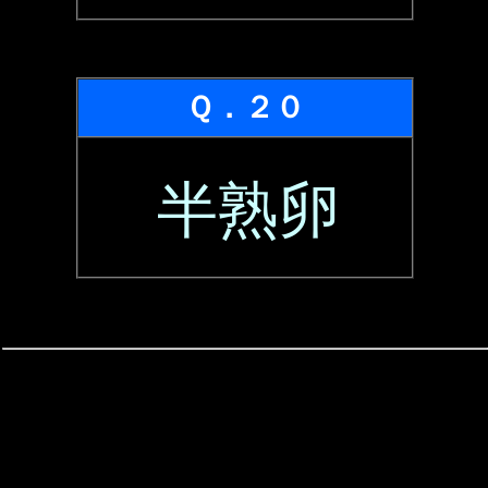
Ｑ．２０
半熟卵