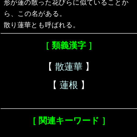
形が蓮の散った花びらに似ていることか
ら、この名がある。
散り蓮華とも呼ばれる。
［ 類義漢字 ］
【
散蓮華
】
【
蓮根
】
［ 関連キーワード ］