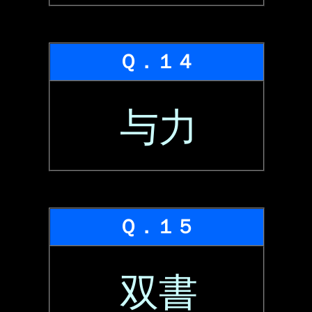
Ｑ．１４
与力
Ｑ．１５
双書