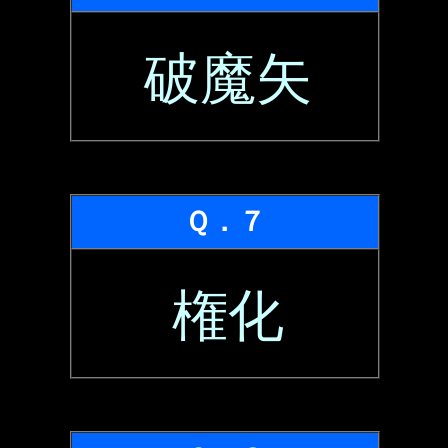
破魔矢
Ｑ．７
権化