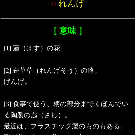
○
れんげ
［ 意味 ］
[1] 蓮（はす）の花。
[2] 蓮華草（れんげそう）の略。
げんげ。
[3] 食事で使う、柄の部分までくぼんでい
る陶製の匙（さじ）。
最近は、プラスチック製のものもある。