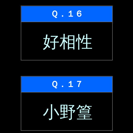
Ｑ．１６
好相性
Ｑ．１７
小野篁