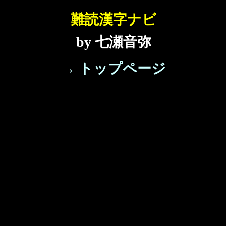
難読漢字ナビ
by 七瀬音弥
→ トップページ