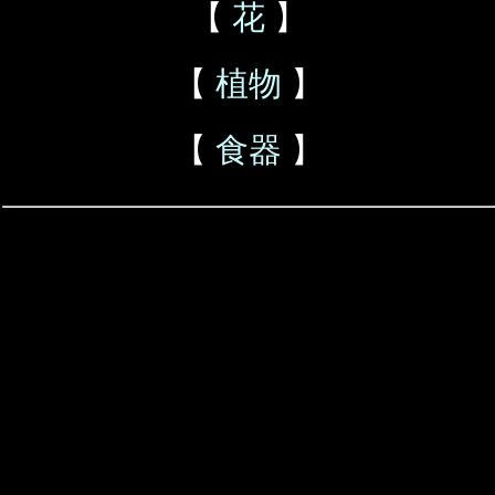
【
花
】
【
植物
】
【
食器
】