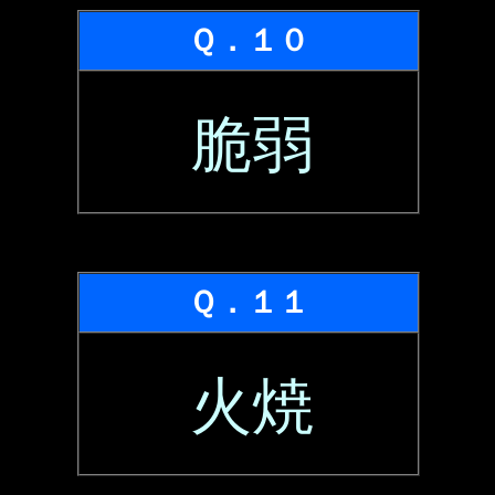
Ｑ．１０
脆弱
Ｑ．１１
火焼